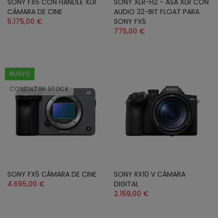
SONY FX5 CON HANDLE XLR
SONY XLR-H2 - ASA XLR CON
CÁMARA DE CINE
AUDIO 32-BIT FLOAT PARA
5.175,00 €
SONY FX5
775,00 €
NUEVO
CONSULTAR STOCK
SONY FX5 CÁMARA DE CINE
SONY RX10 V CÁMARA
4.695,00 €
DIGITAL
2.159,00 €