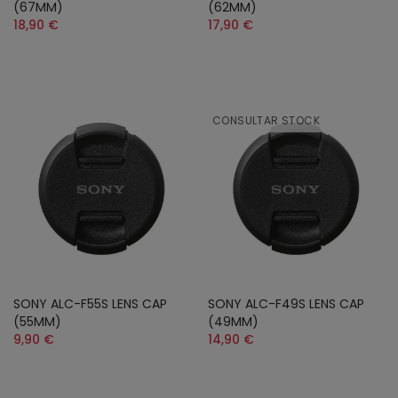
(67MM)
(62MM)
18,90 €
17,90 €
CONSULTAR STOCK
SONY ALC-F55S LENS CAP
SONY ALC-F49S LENS CAP
(55MM)
(49MM)
9,90 €
14,90 €