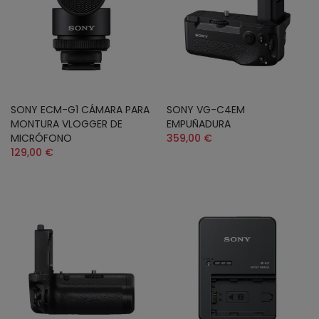
SONY ECM-G1 CÁMARA PARA
SONY VG-C4EM
MONTURA VLOGGER DE
EMPUÑADURA
MICRÓFONO
359,00 €
129,00 €