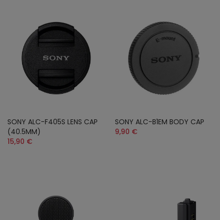
SONY ALC-F405S LENS CAP
SONY ALC-B1EM BODY CAP
(40.5MM)
9,90 €
15,90 €