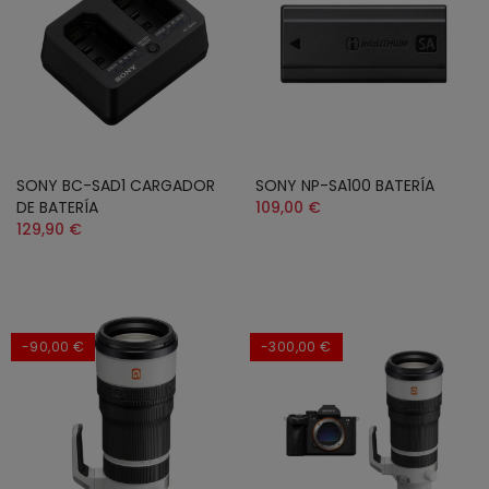
SONY BC-SAD1 CARGADOR
SONY NP-SA100 BATERÍA
DE BATERÍA
109,00 €
129,90 €
-90,00 €
-300,00 €