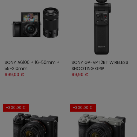
SONY A6100 + 16-50mm +
SONY GP-VPT2BT WIRELESS
55-210mm
SHOOTING GRIP
899,00 €
99,90 €
-300,00 €
-300,00 €