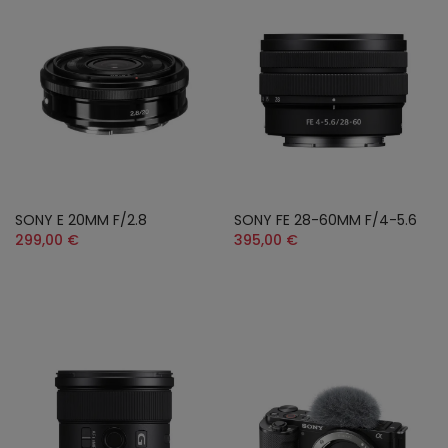
SONY E 20MM F/2.8
SONY FE 28-60MM F/4-5.6
299,00 €
395,00 €