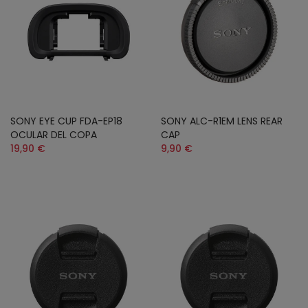
SONY EYE CUP FDA-EP18
SONY ALC-R1EM LENS REAR
OCULAR DEL COPA
CAP
19,90 €
9,90 €