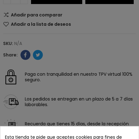
Añadir para comparar
Añadir a la lista de deseos
SKU:
N/A
Paga con tranquilidad en nuestro TPV virtual 100%
seguro.
Los pedidos se entregan en un plazo de 5 a 7 días
laborables.
Recuerda que tienes 15 días, desde la recepción
del pedido, para solicitar la devolución.
Esta tienda te pide que aceptes cookies para fines de