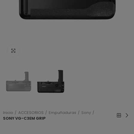
Haga clic para ampliar
Inicio
ACCESORIOS
Empuñaduras
Sony
SONY VG-C3EM GRIP