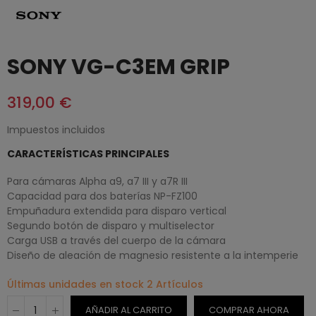
SONY VG-C3EM GRIP
319,00 €
Impuestos incluidos
CARACTERÍSTICAS PRINCIPALES
Para cámaras Alpha a9, a7 III y a7R III
Capacidad para dos baterías NP-FZ100
Empuñadura extendida para disparo vertical
Segundo botón de disparo y multiselector
Carga USB a través del cuerpo de la cámara
Diseño de aleación de magnesio resistente a la intemperie
Últimas unidades en stock
2 Artículos
AÑADIR AL CARRITO
COMPRAR AHORA