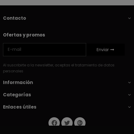
Contacto
Ofertas y promos
Enviar
Al suscribirte a la newsletter, aceptas el tratamiento de datos
personales
Información
Categorías
Enlaces útiles