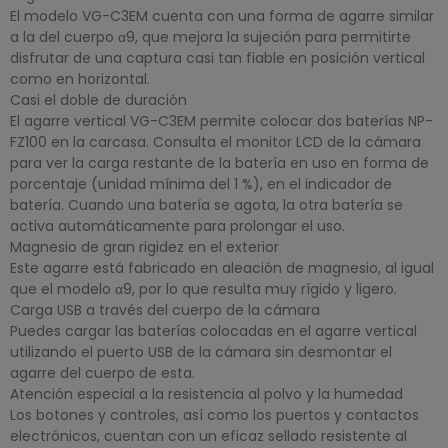
El modelo VG-C3EM cuenta con una forma de agarre similar
a la del cuerpo α9, que mejora la sujeción para permitirte
disfrutar de una captura casi tan fiable en posición vertical
como en horizontal.
Casi el doble de duración
El agarre vertical VG-C3EM permite colocar dos baterías NP-
FZ100 en la carcasa. Consulta el monitor LCD de la cámara
para ver la carga restante de la batería en uso en forma de
porcentaje (unidad mínima del 1 %), en el indicador de
batería. Cuando una batería se agota, la otra batería se
activa automáticamente para prolongar el uso.
Magnesio de gran rigidez en el exterior
Este agarre está fabricado en aleación de magnesio, al igual
que el modelo α9, por lo que resulta muy rígido y ligero.
Carga USB a través del cuerpo de la cámara
Puedes cargar las baterías colocadas en el agarre vertical
utilizando el puerto USB de la cámara sin desmontar el
agarre del cuerpo de esta.
Atención especial a la resistencia al polvo y la humedad
Los botones y controles, así como los puertos y contactos
electrónicos, cuentan con un eficaz sellado resistente al