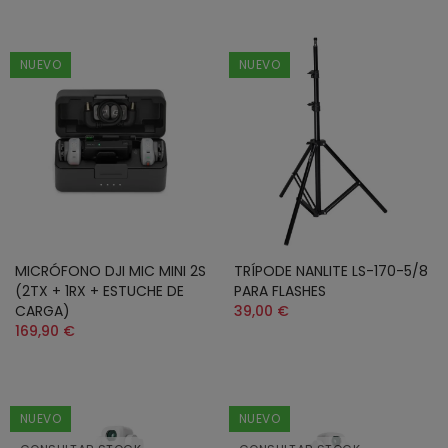
NUEVO
NUEVO
MICRÓFONO DJI MIC MINI 2S
TRÍPODE NANLITE LS-170-5/8
(2TX + 1RX + ESTUCHE DE
PARA FLASHES
CARGA)
39,00 €
169,90 €
NUEVO
NUEVO