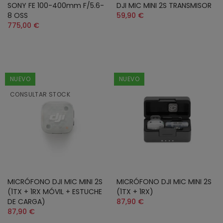
SONY FE 100-400mm F/5.6-
DJI MIC MINI 2S TRANSMISOR
8 OSS
59,90 €
775,00 €
NUEVO
NUEVO
CONSULTAR STOCK
MICRÓFONO DJI MIC MINI 2S
MICRÓFONO DJI MIC MINI 2S
(1TX + 1RX MÓVIL + ESTUCHE
(1TX + 1RX)
DE CARGA)
87,90 €
87,90 €