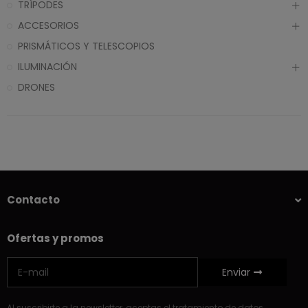
TRÍPODES
ACCESORIOS
PRISMÁTICOS Y TELESCOPIOS
ILUMINACIÓN
DRONES
Contacto
Ofertas y promos
Enviar
Al suscribirte a la newsletter, aceptas el tratamiento de datos