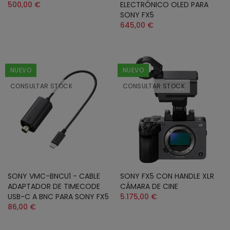
500,00 €
ELECTRÓNICO OLED PARA
SONY FX5
645,00 €
NUEVO
NUEVO
CONSULTAR STOCK
CONSULTAR STOCK
SONY VMC-BNCU1 - CABLE
SONY FX5 CON HANDLE XLR
ADAPTADOR DE TIMECODE
CÁMARA DE CINE
USB-C A BNC PARA SONY FX5
5.175,00 €
86,00 €