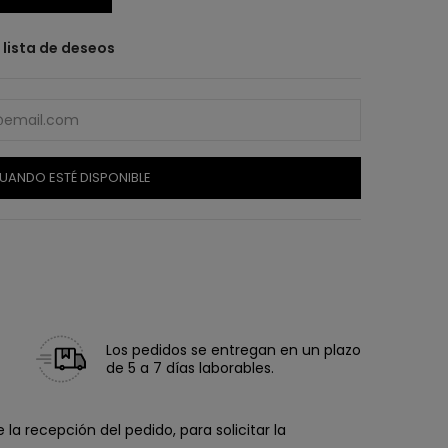
a lista de deseos
UANDO ESTÉ DISPONIBLE
Los pedidos se entregan en un plazo
de 5 a 7 días laborables.
la recepción del pedido, para solicitar la