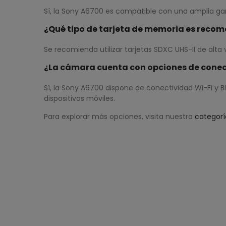
Sí, la Sony A6700 es compatible con una amplia gam
¿Qué tipo de tarjeta de memoria es recom
Se recomienda utilizar tarjetas SDXC UHS-II de alta 
¿La cámara cuenta con opciones de cone
Sí, la Sony A6700 dispone de conectividad Wi-Fi y 
dispositivos móviles.
Para explorar más opciones, visita nuestra
categorí