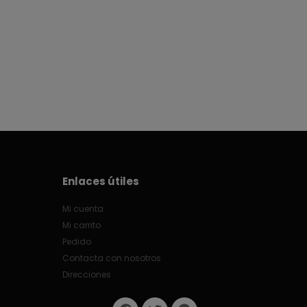
Enlaces útiles
Mi cuenta
Mi carrito
Pedido
Contacta con nosotros
Direcciones