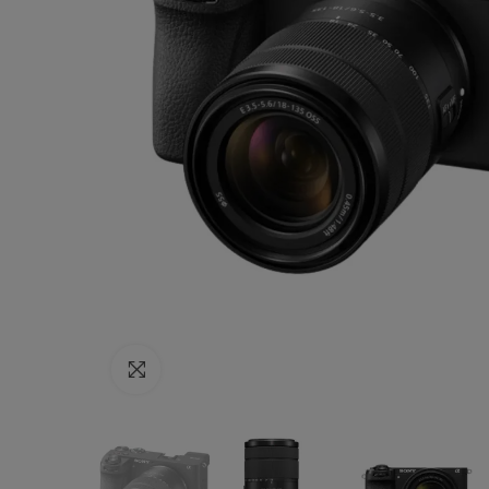
Haga clic para ampliar