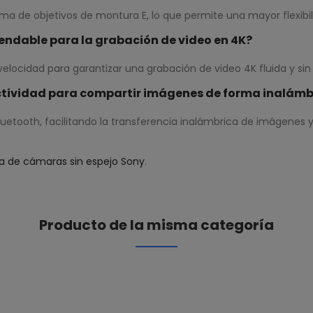
a de objetivos de montura E, lo que permite una mayor flexibil
endable para la grabación de video en 4K?
velocidad para garantizar una grabación de video 4K fluida y sin
ctividad para compartir imágenes de forma inalámb
Bluetooth, facilitando la transferencia inalámbrica de imágenes
a de cámaras sin espejo Sony
.
Producto de la misma categoría