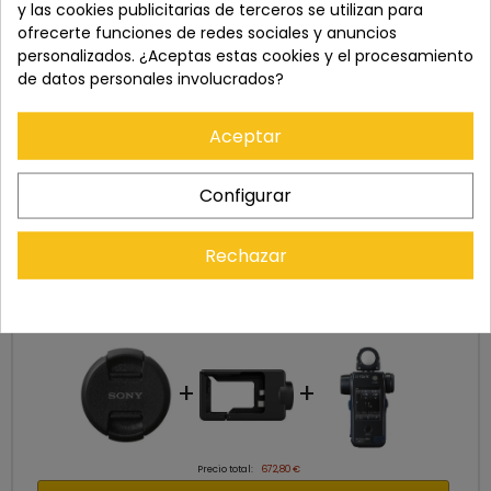
del pedido, para solicitar la devolución.
y las cookies publicitarias de terceros se utilizan para
ofrecerte funciones de redes sociales y anuncios
personalizados. ¿Aceptas estas cookies y el procesamiento
de datos personales involucrados?
Aceptar
Configurar
Rechazar
Cómpralo con
+
+
Precio total:
672,80 €