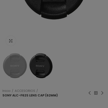
Haga clic para ampliar
Inicio
ACCESORIOS
SONY ALC-F62S LENS CAP (62MM)