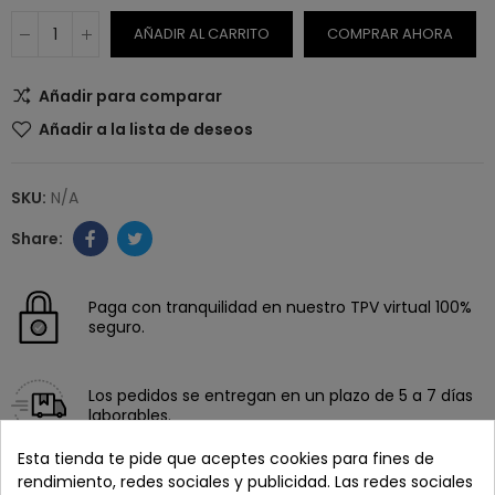
AÑADIR AL CARRITO
COMPRAR AHORA
Añadir para comparar
Añadir a la lista de deseos
SKU:
N/A
Paga con tranquilidad en nuestro TPV virtual 100%
seguro.
Los pedidos se entregan en un plazo de 5 a 7 días
laborables.
Esta tienda te pide que aceptes cookies para fines de
rendimiento, redes sociales y publicidad. Las redes sociales
Recuerda que tienes 15 días, desde la recepción