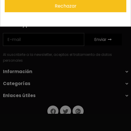
Rechazar
Contacto
Ofertas y promos
Enviar
Al suscribirte a la newsletter, aceptas el tratamiento de datos
personales
Información
Categorías
Enlaces útiles