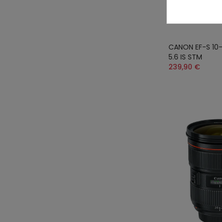
CANON EF-S 10
5.6 IS STM
239,90 €