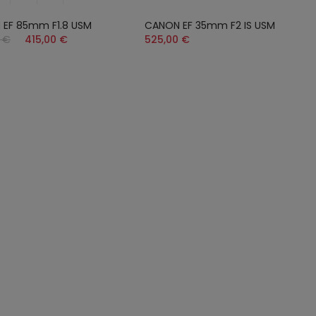
EF 85mm F1.8 USM
CANON EF 35mm F2 IS USM
 €
415,00 €
525,00 €