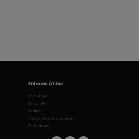
Enlaces útiles
Mi cuenta
Mi carrito
Pedido
Contacta con nosotros
Direcciones