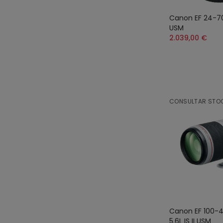
Canon EF 24-70
USM
2.039,00 €
CONSULTAR STO
Canon EF 100-
5.6L IS II USM