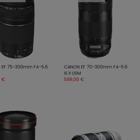
 EF 75-300mm F4-5.6
CANON EF 70-300mm F4-5.6
IS II USM
 €
599,00 €