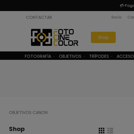
💳 Pag
CONTACTAR
Envío
Cam
Shop
FOTOGRAFÍA
OBJETIVOS
TRÍPODES
ACCESO
OBJETIVOS CANON
Shop