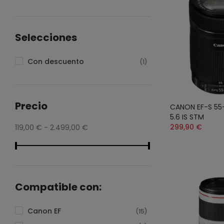
Selecciones
Con descuento
(1)
Precio
CANON EF-S 5
5.6 IS STM
299,90 €
119,00 € - 2.499,00 €
Compatible con:
Canon EF
(15)