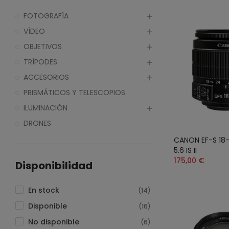
FOTOGRAFÍA
VÍDEO
OBJETIVOS
TRÍPODES
ACCESORIOS
PRISMÁTICOS Y TELESCOPIOS
ILUMINACIÓN
DRONES
CANON EF-S 18
5.6 IS II
175,00 €
Disponibilidad
En stock
(14)
Disponible
(16)
No disponible
(6)