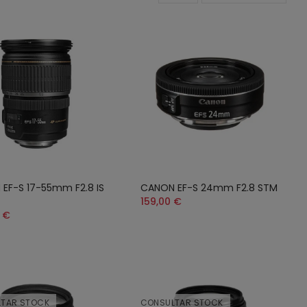
EF-S 17-55mm F2.8 IS
CANON EF-S 24mm F2.8 STM
159,00 €
 €
TAR STOCK
CONSULTAR STOCK