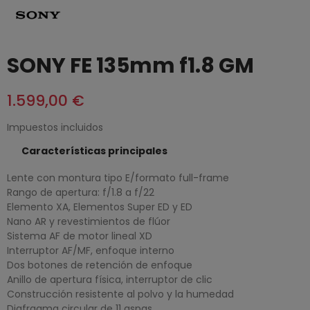
SONY FE 135mm f1.8 GM
1.599,00 €
Impuestos incluidos
Características principales
Lente con montura tipo E/formato full-frame
Rango de apertura: f/1.8 a f/22
Elemento XA, Elementos Super ED y ED
Nano AR y revestimientos de flúor
Sistema AF de motor lineal XD
Interruptor AF/MF, enfoque interno
Dos botones de retención de enfoque
Anillo de apertura física, interruptor de clic
Construcción resistente al polvo y la humedad
Diafragma circular de 11 aspas