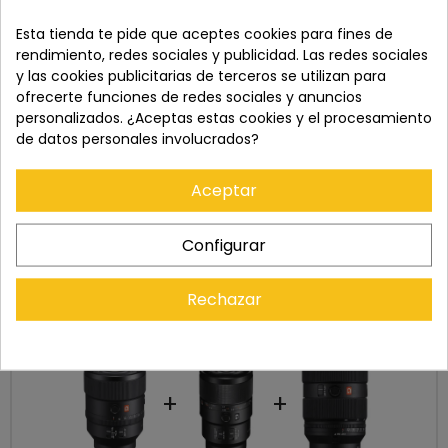
Esta tienda te pide que aceptes cookies para fines de
Recuerda que tienes 15 días, desde la recepción
del pedido, para solicitar la devolución.
rendimiento, redes sociales y publicidad. Las redes sociales
y las cookies publicitarias de terceros se utilizan para
ofrecerte funciones de redes sociales y anuncios
personalizados. ¿Aceptas estas cookies y el procesamiento
de datos personales involucrados?
Aceptar
Configurar
Rechazar
Cómpralo con
+
+