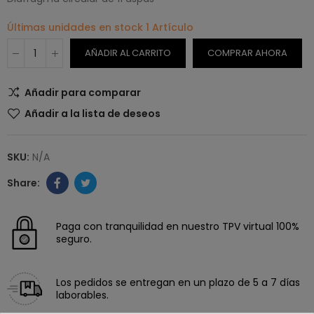
Últimas unidades en stock
1 Artículo
AÑADIR AL CARRITO
COMPRAR AHORA
Añadir para comparar
Añadir a la lista de deseos
SKU:
N/A
Paga con tranquilidad en nuestro TPV virtual 100%
seguro.
Los pedidos se entregan en un plazo de 5 a 7 días
laborables.