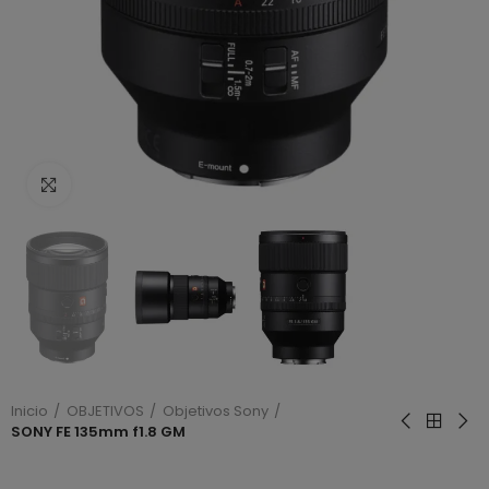
Haga clic para ampliar
Inicio
OBJETIVOS
Objetivos Sony
SONY FE 135mm f1.8 GM