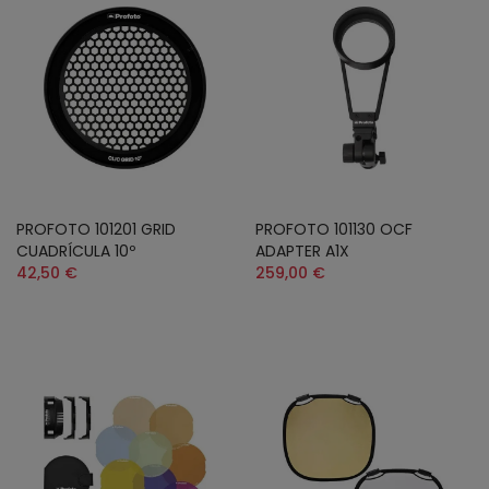
PROFOTO 101201 GRID
PROFOTO 101130 OCF
CUADRÍCULA 10º
ADAPTER A1X
42,50 €
259,00 €