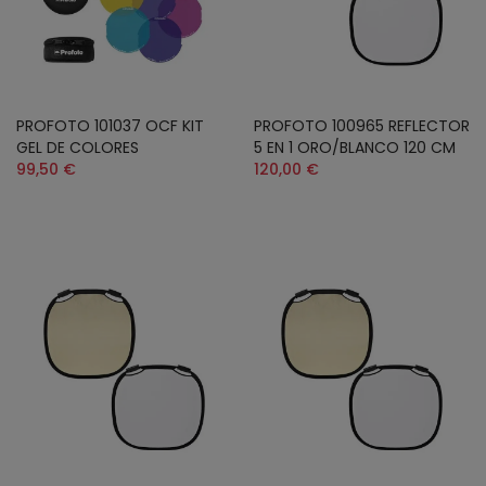
PROFOTO 101037 OCF KIT
PROFOTO 100965 REFLECTOR
GEL DE COLORES
5 EN 1 ORO/BLANCO 120 CM
99,50 €
120,00 €