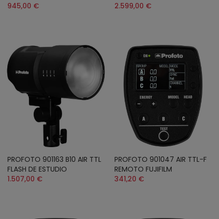
945,00 €
2.599,00 €
PROFOTO 901163 B10 AIR TTL
PROFOTO 901047 AIR TTL-F
FLASH DE ESTUDIO
REMOTO FUJIFILM
1.507,00 €
341,20 €