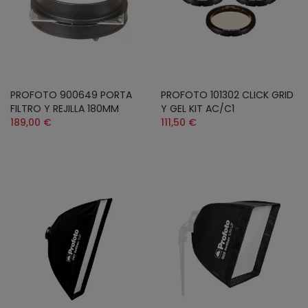
PROFOTO 900649 PORTA
PROFOTO 101302 CLICK GRID
FILTRO Y REJILLA 180MM
Y GEL KIT AC/C1
189,00 €
111,50 €