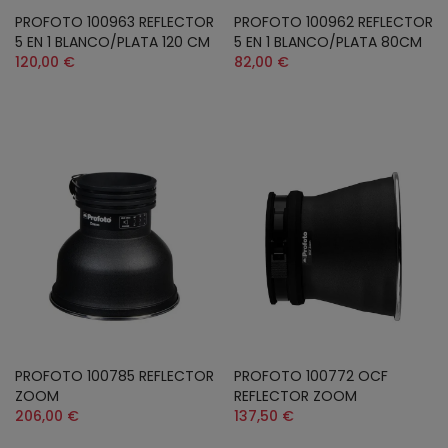
PROFOTO 100963 REFLECTOR
PROFOTO 100962 REFLECTOR
5 EN 1 BLANCO/PLATA 120 CM
5 EN 1 BLANCO/PLATA 80CM
120,00 €
82,00 €
PROFOTO 100785 REFLECTOR
PROFOTO 100772 OCF
ZOOM
REFLECTOR ZOOM
206,00 €
137,50 €