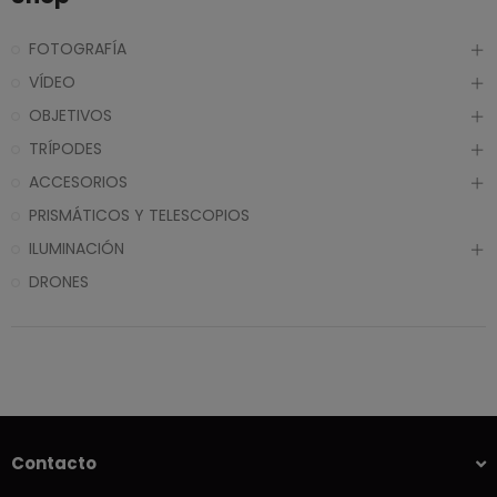
FOTOGRAFÍA
VÍDEO
OBJETIVOS
TRÍPODES
ACCESORIOS
PRISMÁTICOS Y TELESCOPIOS
ILUMINACIÓN
DRONES
Contacto