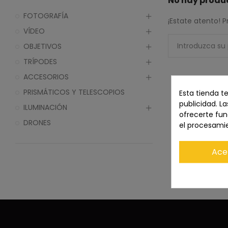
No hay produc
FOTOGRAFÍA
¡Estate atento!
VÍDEO
OBJETIVOS
TRÍPODES
ACCESORIOS
PRISMÁTICOS Y TELESCOPIOS
Esta tienda t
publicidad. La
ILUMINACIÓN
ofrecerte fun
DRONES
el procesami
Ace