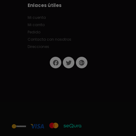
Enlaces útiles
Mi cuenta
Mi carrito
Pedido
Contacta con nosotros
Direcciones