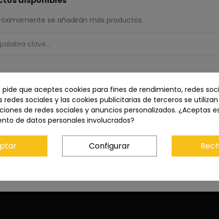
tos disponibles
 Próximamente se añadirán más productos.
e pide que aceptes cookies para fines de rendimiento, redes soci
s redes sociales y las cookies publicitarias de terceros se utiliza
ciones de redes sociales y anuncios personalizados. ¿Aceptas e
ento de datos personales involucrados?
ptar
Configurar
Rech