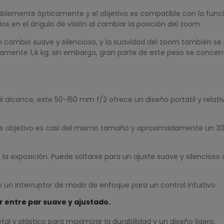
rablemente ópticamente y el objetivo es compatible con la fu
s en el ángulo de visión al cambiar la posición del zoom.
un cambio suave y silencioso, y la suavidad del zoom también s
mente 1,4 kg; sin embargo, gran parte de este peso se concentra
alcance, este 50-150 mm f/2 ofrece un diseño portátil y relativ
este objetivo es casi del mismo tamaño y aproximadamente un 
 la exposición. Puede soltarse para un ajuste suave y silencioso d
 un interruptor de modo de enfoque para un control intuitivo.
 entre par suave y ajustado.
l y plástico para maximizar la durabilidad y un diseño ligero.