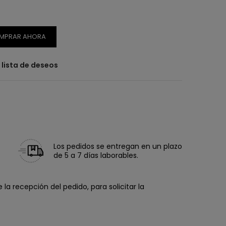
MPRAR AHORA
a lista de deseos
Los pedidos se entregan en un plazo
de 5 a 7 días laborables.
la recepción del pedido, para solicitar la