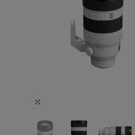
Haga clic para ampliar