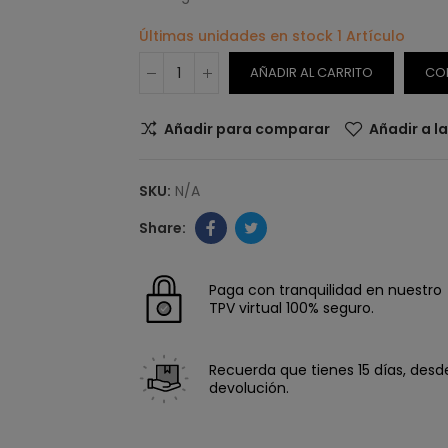
Últimas unidades en stock
1 Artículo
AÑADIR AL CARRITO
CO
Añadir para comparar
Añadir a l
SKU:
N/A
Paga con tranquilidad en nuestro
TPV virtual 100% seguro.
Recuerda que tienes 15 días, desde 
devolución.