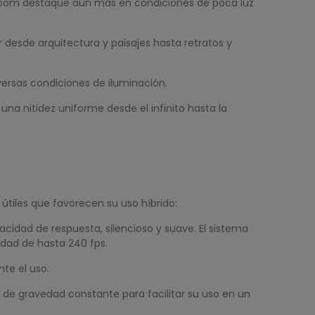
e zoom destaque aún más en condiciones de poca luz
 desde arquitectura y paisajes hasta retratos y
diversas condiciones de iluminación.
na nitidez uniforme desde el infinito hasta la
útiles que favorecen su uso híbrido:
dad de respuesta, silencioso y suave. El sistema
idad de hasta 240 fps.
te el uso.
 de gravedad constante para facilitar su uso en un