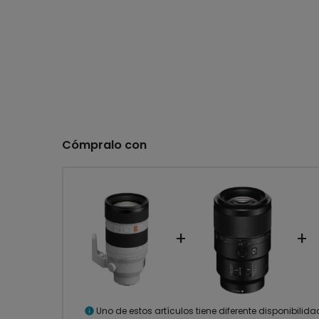
Cómpralo con
+
+
Uno de estos artículos tiene diferente disponibilid
info