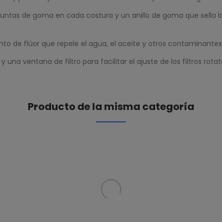
 juntas de goma en cada costura y un anillo de goma que sella l
nto de flúor que repele el agua, el aceite y otros contaminantes, 
una ventana de filtro para facilitar el ajuste de los filtros rotat
Producto de la misma categoría