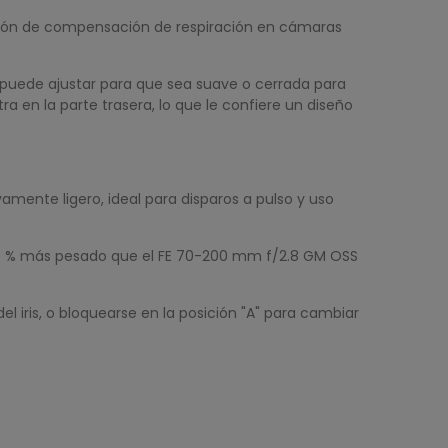
nción de compensación de respiración en cámaras
e puede ajustar para que sea suave o cerrada para
 en la parte trasera, lo que le confiere un diseño
amente ligero, ideal para disparos a pulso y uso
30 % más pesado que el FE 70-200 mm f/2.8 GM OSS
el iris, o bloquearse en la posición "A" para cambiar