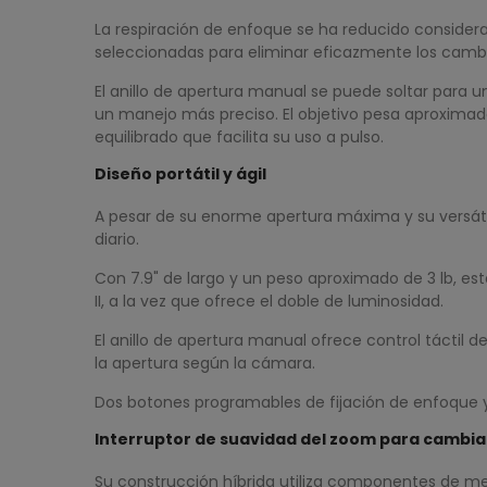
La respiración de enfoque se ha reducido conside
seleccionadas para eliminar eficazmente los cambio
El anillo de apertura manual se puede soltar para 
un manejo más preciso. El objetivo pesa aproximada
equilibrado que facilita su uso a pulso.
Diseño portátil y ágil
A pesar de su enorme apertura máxima y su versátil 
diario.
Con 7.9" de largo y un peso aproximado de 3 lb, 
II, a la vez que ofrece el doble de luminosidad.
El anillo de apertura manual ofrece control táctil de
la apertura según la cámara.
Dos botones programables de fijación de enfoque y
Interruptor de suavidad del zoom para cambiar
Su construcción híbrida utiliza componentes de meta