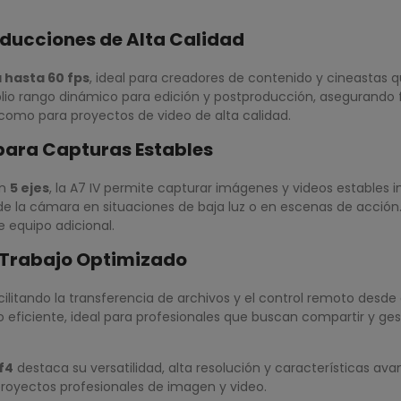
ducciones de Alta Calidad
 hasta 60 fps
, ideal para creadores de contenido y cineastas q
 rango dinámico para edición y postproducción, asegurando flex
 como para proyectos de video de alta calidad.
 para Capturas Estables
en
5 ejes
, la A7 IV permite capturar imágenes y videos estables in
 la cámara en situaciones de baja luz o en escenas de acción. 
e equipo adicional.
 Trabajo Optimizado
acilitando la transferencia de archivos y el control remoto desde
 eficiente, ideal para profesionales que buscan compartir y ge
f4
destaca su versatilidad, alta resolución y características av
royectos profesionales de imagen y video.