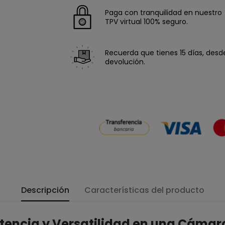
Paga con tranquilidad en nuestro
TPV virtual 100% seguro.
Recuerda que tienes 15 días, desde 
devolución.
Descripción
Características del producto
tencia y Versatilidad en una Cámara