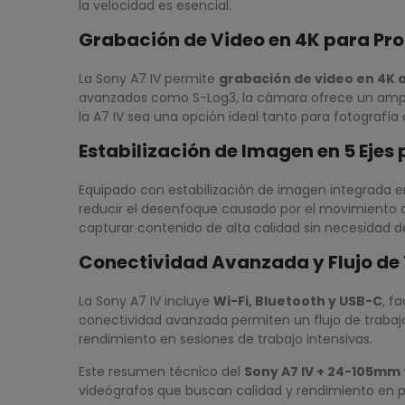
la velocidad es esencial.
Grabación de Video en 4K para Pro
La Sony A7 IV permite
grabación de video en 4K a
avanzados como S-Log3, la cámara ofrece un amplio
la A7 IV sea una opción ideal tanto para fotografía
Estabilización de Imagen en 5 Ejes
Equipado con estabilización de imagen integrada 
reducir el desenfoque causado por el movimiento de
capturar contenido de alta calidad sin necesidad d
Conectividad Avanzada y Flujo de
La Sony A7 IV incluye
Wi-Fi, Bluetooth y USB-C
, f
conectividad avanzada permiten un flujo de trabajo
rendimiento en sesiones de trabajo intensivas.
Este resumen técnico del
Sony A7 IV + 24-105mm 
videógrafos que buscan calidad y rendimiento en p