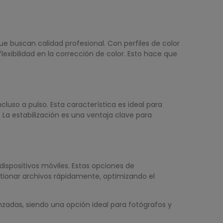
ue buscan calidad profesional. Con perfiles de color
ibilidad en la corrección de color. Esto hace que
cluso a pulso. Esta característica es ideal para
La estabilización es una ventaja clave para
 dispositivos móviles. Estas opciones de
stionar archivos rápidamente, optimizando el
anzadas, siendo una opción ideal para fotógrafos y