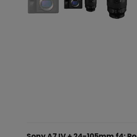
Sony A7 IV + 24-105mm f4: Po