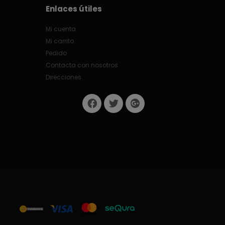
Enlaces útiles
Mi cuenta
Mi carrito
Pedido
Contacta con nosotros
Direcciones