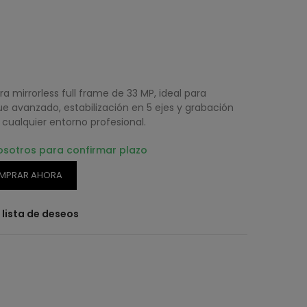
 mirrorless full frame de 33 MP, ideal para
ue avanzado, estabilización en 5 ejes y grabación
 cualquier entorno profesional.
osotros para confirmar plazo
MPRAR AHORA
a lista de deseos