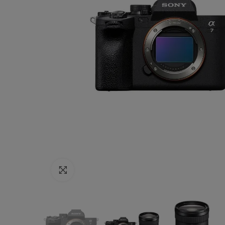
Haga clic para ampliar