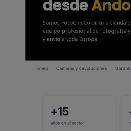
desde
Ando
Somos FotoCineColor, una tienda e
equipo profesional de fotografía y 
y envío a toda Europa.
Envío
Cambios y devoluciones
Garant
+15
años en el sector
m