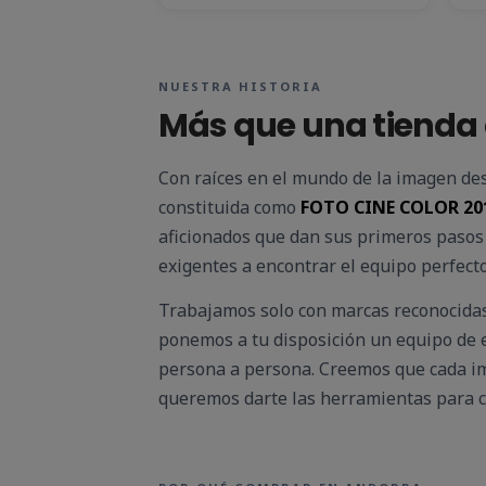
NUESTRA HISTORIA
Más que una tienda 
Con raíces en el mundo de la imagen de
constituida como
FOTO CINE COLOR 2015
aficionados que dan sus primeros pasos
exigentes a encontrar el equipo perfecto
Trabajamos solo con marcas reconocidas 
ponemos a tu disposición un equipo de 
persona a persona. Creemos que cada im
queremos darte las herramientas para co