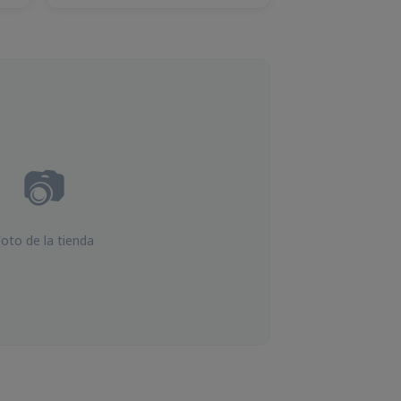
📷
oto de la tienda