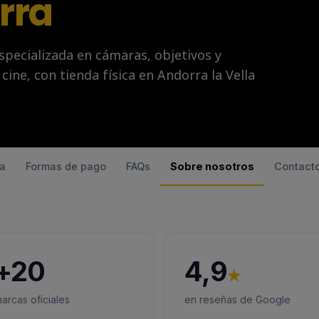
rra
specializada en cámaras, objetivos y
cine, con tienda física en Andorra la Vella
ía
Formas de pago
FAQs
Sobre nosotros
Contact
+20
4,9
★
arcas oficiales
en reseñas de Google