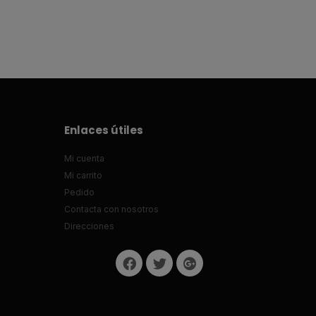
Enlaces útiles
Mi cuenta
Mi carrito
Pedido
Contacta con nosotros
Direcciones