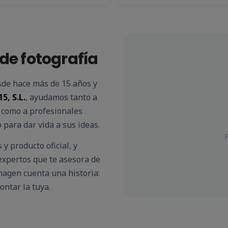
de fotografía
sde hace más de 15 años y
, S.L.
, ayudamos tanto a
 como a profesionales
 para dar vida a sus ideas.
F
y producto oficial, y
expertos que te asesora de
agen cuenta una historia:
ntar la tuya.