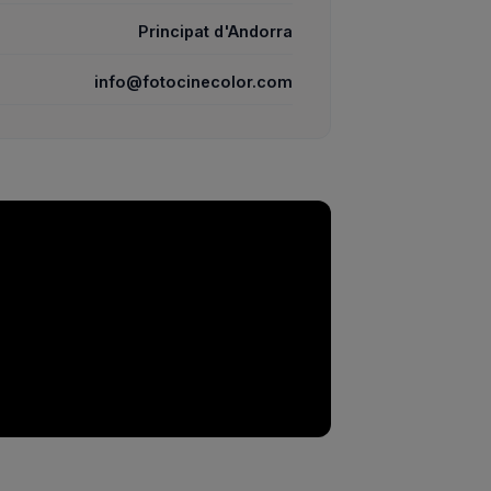
Principat d'Andorra
info@fotocinecolor.com