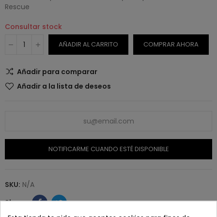
Rescue
Consultar stock
AÑADIR AL CARRITO
COMPRAR AHORA
Añadir para comparar
Añadir a la lista de deseos
NOTIFICARME CUANDO ESTÉ DISPONIBLE
SKU:
N/A