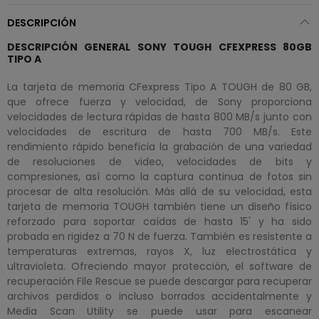
DESCRIPCIÓN
DESCRIPCIÓN GENERAL SONY TOUGH CFEXPRESS 80GB
TIPO A
La tarjeta de memoria CFexpress Tipo A TOUGH de 80 GB,
que ofrece fuerza y ​​velocidad, de Sony proporciona
velocidades de lectura rápidas de hasta 800 MB/s junto con
velocidades de escritura de hasta 700 MB/s. Este
rendimiento rápido beneficia la grabación de una variedad
de resoluciones de video, velocidades de bits y
compresiones, así como la captura continua de fotos sin
procesar de alta resolución. Más allá de su velocidad, esta
tarjeta de memoria TOUGH también tiene un diseño físico
reforzado para soportar caídas de hasta 15' y ha sido
probada en rigidez a 70 N de fuerza. También es resistente a
temperaturas extremas, rayos X, luz electrostática y
ultravioleta. Ofreciendo mayor protección, el software de
recuperación File Rescue se puede descargar para recuperar
archivos perdidos o incluso borrados accidentalmente y
Media Scan Utility se puede usar para escanear