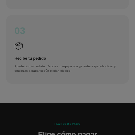
03
📦
Recibe tu pedido
Aprobación inmediata. Recibes tu equipo con garantía española oficial y
empiezas a pagar según el plan elegido.
PLANES DE PAGO
Elige cómo pagar