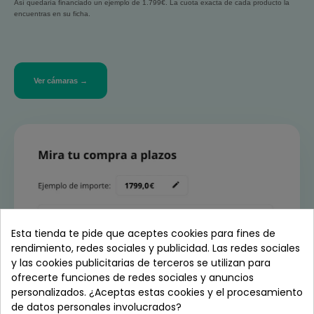
Así quedaría financiado un ejemplo de 1.799€. La cuota exacta de cada producto la
encuentras en su ficha.
Ver cámaras →
Esta tienda te pide que aceptes cookies para fines de
rendimiento, redes sociales y publicidad. Las redes sociales
y las cookies publicitarias de terceros se utilizan para
ofrecerte funciones de redes sociales y anuncios
personalizados. ¿Aceptas estas cookies y el procesamiento
de datos personales involucrados?