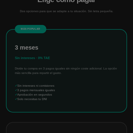
Dos opciones para que se adapte a tu situación. Sin letra pequeña.
MÁS POPULAR
3 meses
Sin intereses · 0% TAE
Divide tu compra en 3 pagos iguales sin ningún coste adicional. La opción
más sencilla para repartir el gasto.
Sin intereses ni comisiones
3 pagos mensuales iguales
Aprobación en segundos
Solo necesitas tu DNI