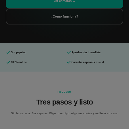
Ver cámaras →
¿Cómo funciona?
Sin papeleo
Aprobación inmediata
100% online
Garantía española oficial
PROCESO
Tres pasos y listo
Sin burocracia. Sin esperas. Elige tu equipo, elige tus cuotas y recíbelo en casa.