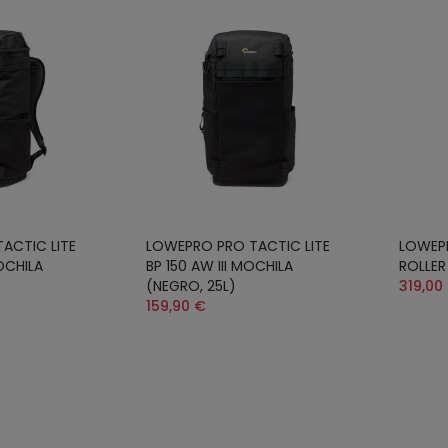
ACTIC LITE
LOWEPRO PRO TACTIC LITE
LOWEP
OCHILA
BP 150 AW III MOCHILA
ROLLER
(NEGRO, 25L)
319,00
159,90 €