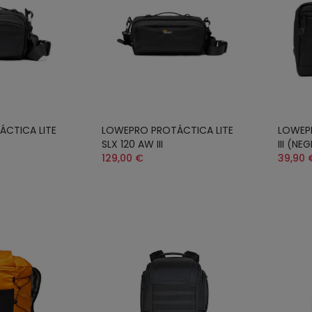
CTICA LITE
LOWEPRO PROTÁCTICA LITE
LOWEP
SLX 120 AW III
III (NE
129,00 €
39,90 