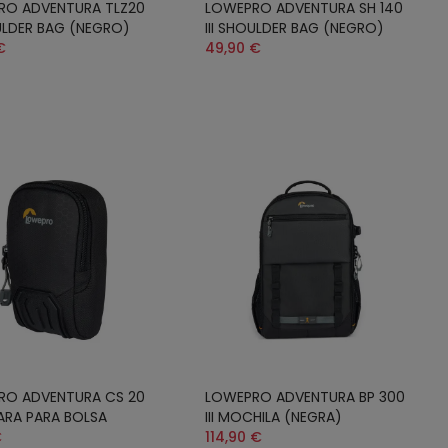
RO ADVENTURA TLZ20
LOWEPRO ADVENTURA SH 140
OULDER BAG (NEGRO)
III SHOULDER BAG (NEGRO)
€
49,90 €
RO ADVENTURA CS 20
LOWEPRO ADVENTURA BP 300
MARA PARA BOLSA
III MOCHILA (NEGRA)
€
114,90 €