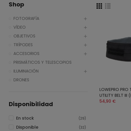
Shop
FOTOGRAFÍA
VÍDEO
OBJETIVOS
TRÍPODES
ACCESORIOS
PRISMÁTICOS Y TELESCOPIOS
ILUMINACIÓN
DRONES
LOWEPRO PRO 
UTILITY BELT III
54,90 €
Disponibilidad
En stock
(29)
Disponible
(32)