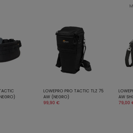
M
TACTIC
LOWEPRO PRO TACTIC TLZ 75
LOWEPR
 (NEGRO)
AW (NEGRO)
AW SH
99,90 €
79,00 