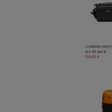
LOWEPRO PROTÁ
SLX 110 AW III
109,00 €