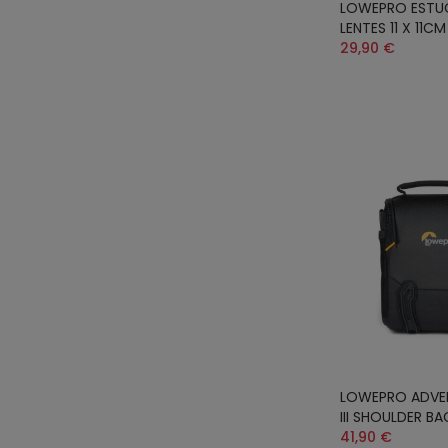
LOWEPRO ESTU
LENTES 11 X 11C
29,90 €
LOWEPRO ADVEN
III SHOULDER B
41,90 €