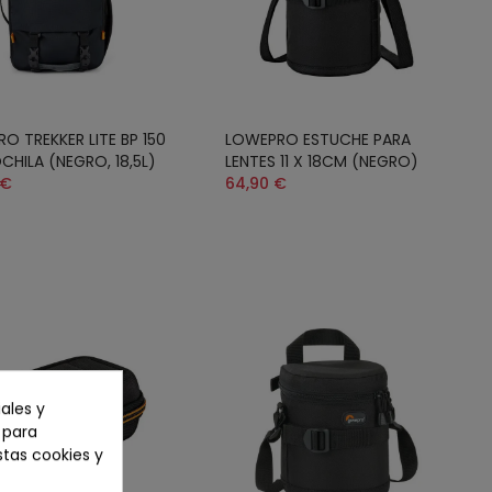
O TREKKER LITE BP 150
LOWEPRO ESTUCHE PARA
HILA (NEGRO, 18,5L)
LENTES 11 X 18CM (NEGRO)
 €
64,90 €
ales y
n para
stas cookies y