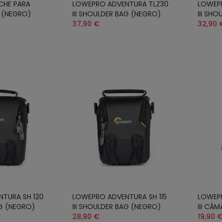
CHE PARA
LOWEPRO ADVENTURA TLZ30
LOWEP
M (NEGRO)
III SHOULDER BAG (NEGRO)
III SH
37,90 €
32,90 
TURA SH 120
LOWEPRO ADVENTURA SH 115
LOWEP
AG (NEGRO)
III SHOULDER BAG (NEGRO)
III CÁ
28,90 €
19,90 