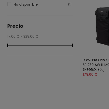
No disponible
(1)
Precio
17,00 € - 329,00 €
LOWEPRO PRO T
BP 250 AW III M
(NEGRO, 30L)
179,00 €