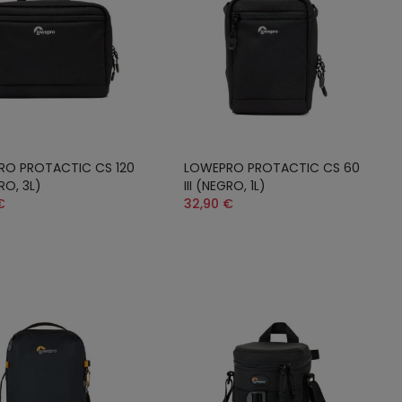
RO PROTACTIC CS 120
LOWEPRO PROTACTIC CS 60
GRO, 3L)
III (NEGRO, 1L)
€
32,90 €