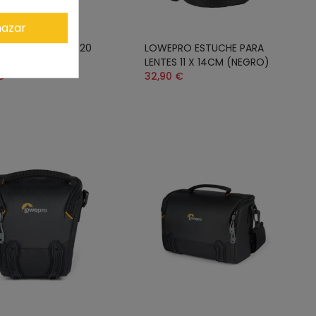
azar
O HARDSIDE CS 20
LOWEPRO ESTUCHE PARA
HE PARA CÁMARA
LENTES 11 X 14CM (NEGRO)
€
32,90 €