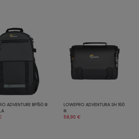
O ADVENTURE BP150 III
LOWEPRO ADVENTURA SH 160
LA
III
€
58,90 €