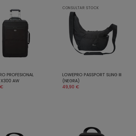
CONSULTAR STOCK
RO PROFESIONAL
LOWEPRO PASSPORT SLING III
 X300 AW
(NEGRA)
 €
49,90 €