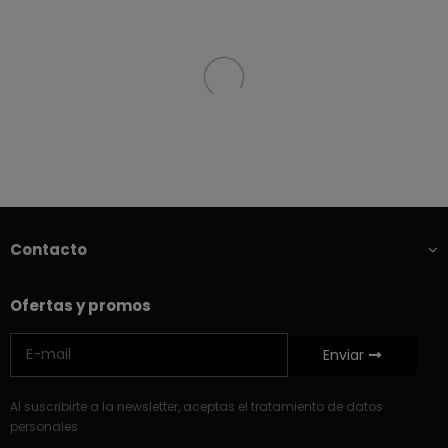
Contacto
Ofertas y promos
Enviar
Al suscribirte a la newsletter, aceptas el tratamiento de datos
personales