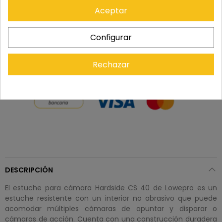
Aceptar
Recuerda que tienes 15 días, desde la recepción
del pedido, para solicitar la devolución.
Configurar
Rechazar
DESCRIPCIÓN
El estuche para cámara Hardside CS 40 de Lowepro es un
estuche resistente con un interior no abrasivo que puede
acomodar múltiples cámaras de apuntar y disparar o
cámaras de acción. Cuenta con una construcción duradera