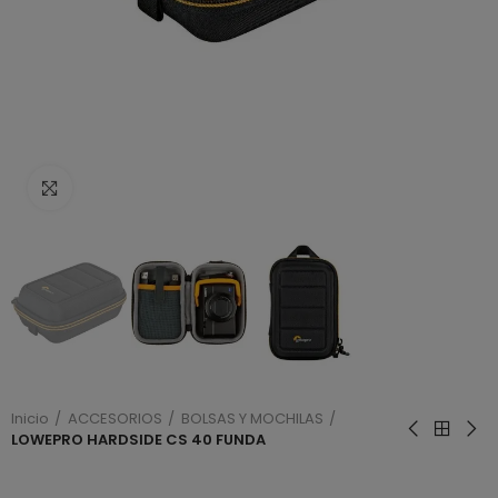
Haga clic para ampliar
Inicio
ACCESORIOS
BOLSAS Y MOCHILAS
LOWEPRO HARDSIDE CS 40 FUNDA