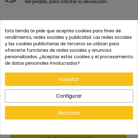
del pedido, para solicitar la devolución.
Esta tienda te pide que aceptes cookies para fines de
rendimiento, redes sociales y publicidad. Las redes sociales
y las cookies publicitarias de terceros se utilizan para
ofrecerte funciones de redes sociales y anuncios
personalizados. ¿Aceptas estas cookies y el procesamiento
de datos personales involucrados?
Aceptar
Comprados juntos habitualmente
Configurar
+
+
Rechazar
Precio total:
227,00 €