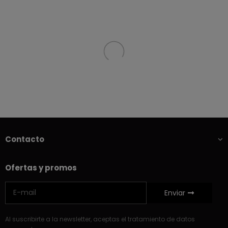
Contacto
Ofertas y promos
Enviar
Al suscribirte a la newsletter, aceptas el tratamiento de datos