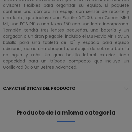
divisores flexibles para organizar su equipo. El paquete
contiene una cámara sin espejo con sensor de recorte y
una lente, que incluye una Fujifilm XT200, una Canon M50
MII, una EOS R10 o una Nikon Z50 con una lente incorporada.
También tendrá tres lentes pequeñas, una batería y un
cargador, o un dron plegable, incluido el DJI Mavic Air. Hay un
bolsillo para una tableta de 10" y espacio para equipo
adicional, como una chaqueta, anteojos de sol, una botella
de agua y más. Un gran bolsillo lateral exterior tiene
capacidad para un trípode compacto que incluye un
GorillaPod 3K o un Befree Advanced.
CARACTERÍSTICAS DEL PRODUCTO
Producto de la misma categoría