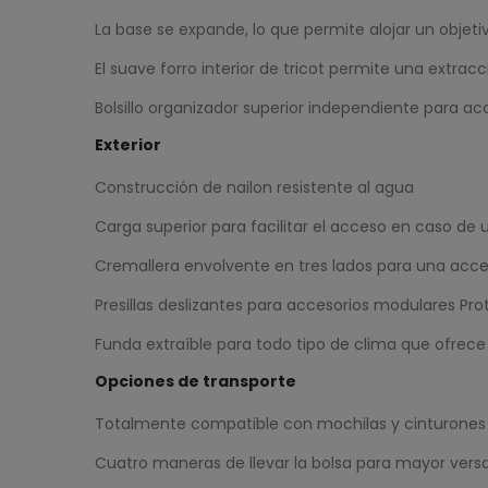
La base se expande, lo que permite alojar un objet
El suave forro interior de tricot permite una extracc
Bolsillo organizador superior independiente para a
Exterior
Construcción de nailon resistente al agua
Carga superior para facilitar el acceso en caso de 
Cremallera envolvente en tres lados para una acces
Presillas deslizantes para accesorios modulares Pro
Funda extraíble para todo tipo de clima que ofrece pr
Opciones de transporte
Totalmente compatible con mochilas y cinturones
Cuatro maneras de llevar la bolsa para mayor vers