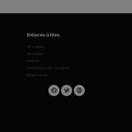
Enlaces útiles
Mi cuenta
Mi carrito
Pedido
Contacta con nosotros
Direcciones