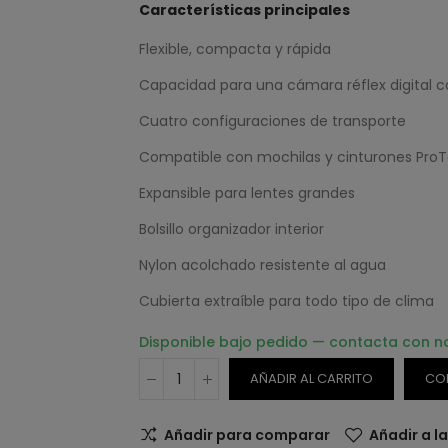
Características principales
Flexible, compacta y rápida
Capacidad para una cámara réflex digital c
Cuatro configuraciones de transporte
Compatible con mochilas y cinturones ProT
Expansible para lentes grandes
Bolsillo organizador interior
Nylon acolchado resistente al agua
Cubierta extraíble para todo tipo de clima
Disponible bajo pedido — contacta con n
AÑADIR AL CARRITO
CO
Añadir para comparar
Añadir a l