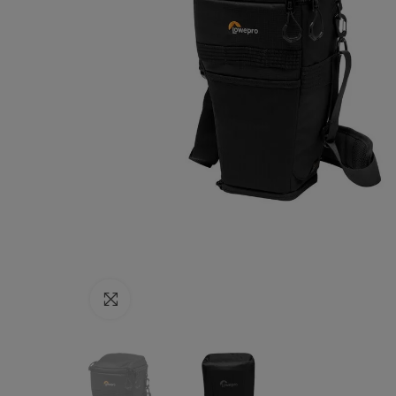
Haga clic para ampliar