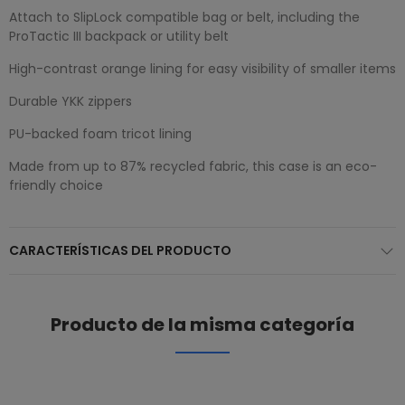
Attach to SlipLock compatible bag or belt, including the
ProTactic III backpack or utility belt
High-contrast orange lining for easy visibility of smaller items
Durable YKK zippers
PU-backed foam tricot lining
Made from up to 87% recycled fabric, this case is an eco-
friendly choice
CARACTERÍSTICAS DEL PRODUCTO
Producto de la misma categoría