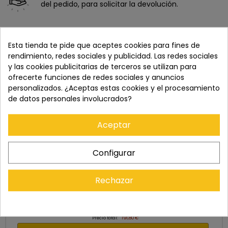
del pedido, para solicitar la devolución.
Esta tienda te pide que aceptes cookies para fines de
rendimiento, redes sociales y publicidad. Las redes sociales
y las cookies publicitarias de terceros se utilizan para
ofrecerte funciones de redes sociales y anuncios
personalizados. ¿Aceptas estas cookies y el procesamiento
de datos personales involucrados?
Aceptar
Cómpralo con
Configurar
Rechazar
+
+
Precio total:
191,80 €