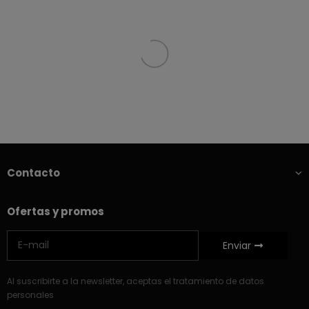
Contacto
Ofertas y promos
Enviar
Al suscribirte a la newsletter, aceptas el tratamiento de datos
personales