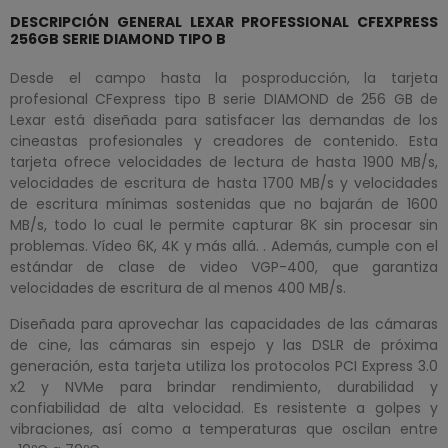
DESCRIPCIÓN GENERAL LEXAR PROFESSIONAL CFEXPRESS
256GB SERIE DIAMOND TIPO B
Desde el campo hasta la posproducción, la tarjeta
profesional CFexpress tipo B serie DIAMOND de 256 GB de
Lexar está diseñada para satisfacer las demandas de los
cineastas profesionales y creadores de contenido. Esta
tarjeta ofrece velocidades de lectura de hasta 1900 MB/s,
velocidades de escritura de hasta 1700 MB/s y velocidades
de escritura mínimas sostenidas que no bajarán de 1600
MB/s, todo lo cual le permite capturar 8K sin procesar sin
problemas. Vídeo 6K, 4K y más allá. . Además, cumple con el
estándar de clase de video VGP-400, que garantiza
velocidades de escritura de al menos 400 MB/s.
Diseñada para aprovechar las capacidades de las cámaras
de cine, las cámaras sin espejo y las DSLR de próxima
generación, esta tarjeta utiliza los protocolos PCI Express 3.0
x2 y NVMe para brindar rendimiento, durabilidad y
confiabilidad de alta velocidad. Es resistente a golpes y
vibraciones, así como a temperaturas que oscilan entre