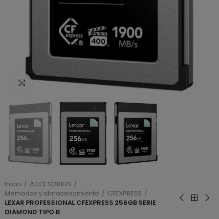
Haga clic para ampliar
Inicio
ACCESORIOS
Memorias y almacenamiento
CFEXPRESS
LEXAR PROFESSIONAL CFEXPRESS 256GB SERIE
DIAMOND TIPO B