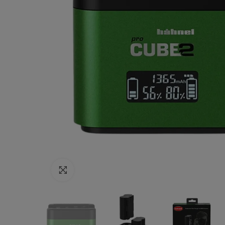
Haga clic para ampliar