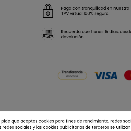
Paga con tranquilidad en nuestro
TPV virtual 100% seguro.
Recuerda que tienes 15 días, desde 
devolución.
e pide que aceptes cookies para fines de rendimiento, redes soci
s redes sociales y las cookies publicitarias de terceros se utiliza