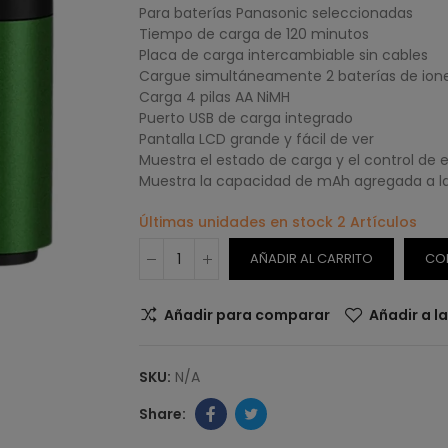
Para baterías Panasonic seleccionadas
Tiempo de carga de 120 minutos
Placa de carga intercambiable sin cables
Cargue simultáneamente 2 baterías de iones
Carga 4 pilas AA NiMH
Puerto USB de carga integrado
Pantalla LCD grande y fácil de ver
Muestra el estado de carga y el control de 
Muestra la capacidad de mAh agregada a la
Últimas unidades en stock
2 Artículos
AÑADIR AL CARRITO
CO
Añadir para comparar
Añadir a l
SKU:
N/A