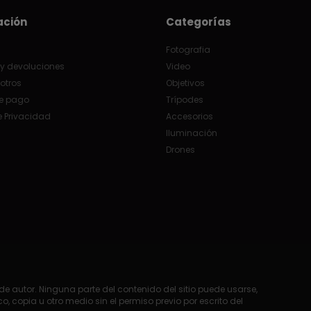
ación
Categorías
Fotografia
y devoluciones
Video
otros
Objetivos
e pago
Trípodes
e Privacidad
Accesorios
Iluminación
Drones
e autor. Ninguna parte del contenido del sitio puede usarse,
o, copia u otro medio sin el permiso previo por escrito del