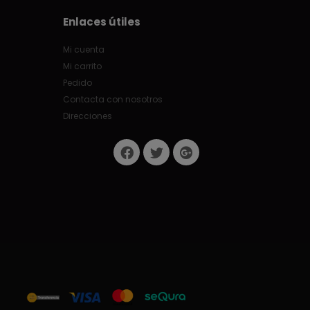
Enlaces útiles
Mi cuenta
Mi carrito
Pedido
Contacta con nosotros
Direcciones