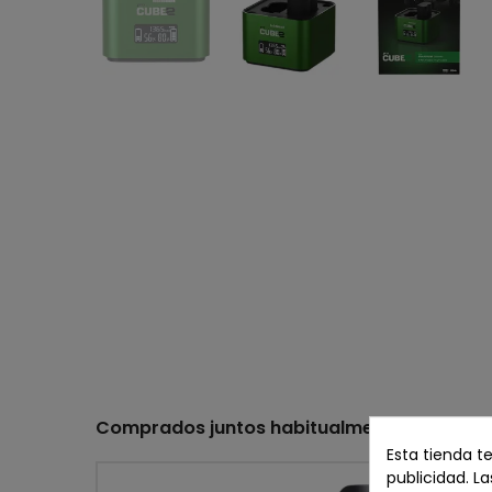
Comprados juntos habitualmente
Esta tienda t
publicidad. La