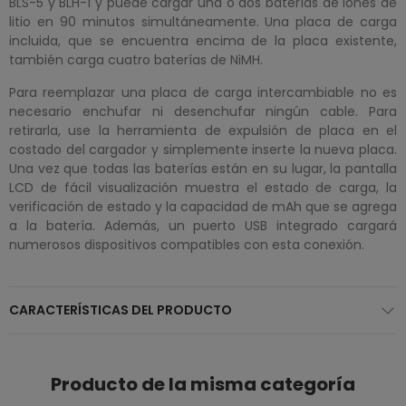
BLS-5 y BLH-1 y puede cargar una o dos baterías de iones de
litio en 90 minutos simultáneamente. Una placa de carga
incluida, que se encuentra encima de la placa existente,
también carga cuatro baterías de NiMH.
Para reemplazar una placa de carga intercambiable no es
necesario enchufar ni desenchufar ningún cable. Para
retirarla, use la herramienta de expulsión de placa en el
costado del cargador y simplemente inserte la nueva placa.
Una vez que todas las baterías están en su lugar, la pantalla
LCD de fácil visualización muestra el estado de carga, la
verificación de estado y la capacidad de mAh que se agrega
a la batería. Además, un puerto USB integrado cargará
numerosos dispositivos compatibles con esta conexión.
CARACTERÍSTICAS DEL PRODUCTO
Producto de la misma categoría