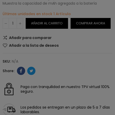
Muestra la capacidad de mAh agregada a la batería
Últimas unidades en stock
1 Artículo
AÑADIR AL CARRITO
COMPRAR AHORA
Añadir para comparar
Añadir a la lista de deseos
SKU:
N/A
Paga con tranquilidad en nuestro TPV virtual 100%
seguro.
Los pedidos se entregan en un plazo de 5 a 7 días
laborables.