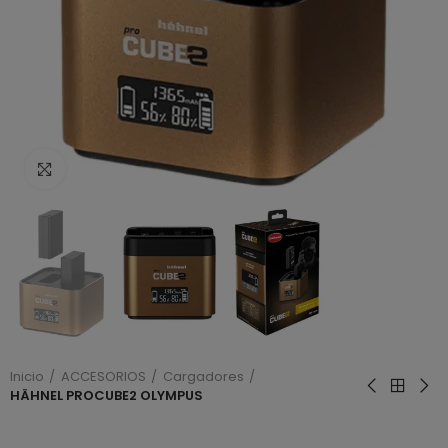
Haga clic para ampliar
Inicio
ACCESORIOS
Cargadores
HÄHNEL PROCUBE2 OLYMPUS