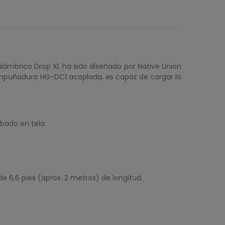
lámbrico Drop XL ha sido diseñado por Native Union
 empuñadura HG-DC1 acoplada, es capaz de cargar la
bado en tela.
de 6,6 pies (aprox. 2 metros) de longitud.