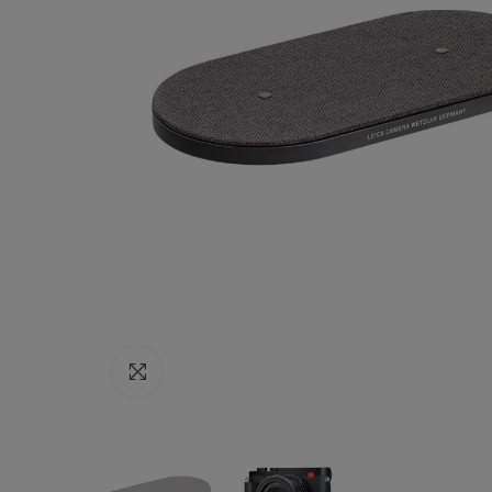
Haga clic para ampliar