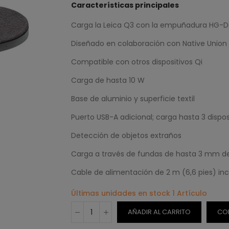
Características principales
Carga la Leica Q3 con la empuñadura HG-D
Diseñado en colaboración con Native Union
Compatible con otros dispositivos Qi
Carga de hasta 10 W
Base de aluminio y superficie textil
Puerto USB-A adicional; carga hasta 3 dispos
Detección de objetos extraños
Carga a través de fundas de hasta 3 mm de
Cable de alimentación de 2 m (6,6 pies) inc
Últimas unidades en stock
1 Artículo
AÑADIR AL CARRITO
CO