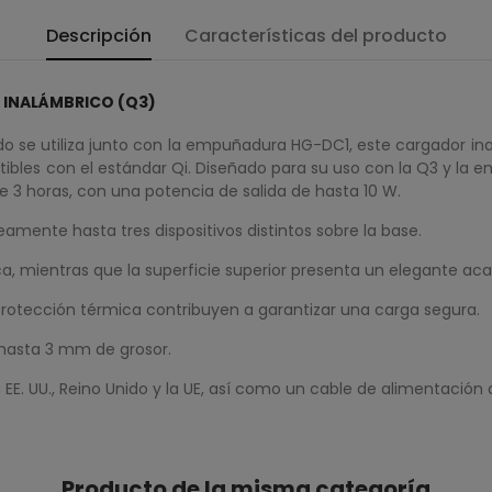
Descripción
Características del producto
 INALÁMBRICO (Q3)
o se utiliza junto con la empuñadura HG-DC1, este cargador ina
tibles con el estándar Qi. Diseñado para su uso con la Q3 y la
3 horas, con una potencia de salida de hasta 10 W.
amente hasta tres dispositivos distintos sobre la base.
, mientras que la superficie superior presenta un elegante aca
protección térmica contribuyen a garantizar una carga segura.
 hasta 3 mm de grosor.
EE. UU., Reino Unido y la UE, así como un cable de alimentación 
Producto de la misma categoría