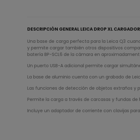
DESCRIPCIÓN GENERAL LEICA DROP XL CARGADOR
Una base de carga perfecta para la Leica Q3 cuand
y permite cargar también otros dispositivos compa
batería BP-SCL6 de la cámara en aproximadamente 
Un puerto USB-A adicional permite cargar simultáne
La base de aluminio cuenta con un grabado de Leica
Las funciones de detección de objetos extraños y 
Permite la carga a través de carcasas y fundas de
Incluye un adaptador de corriente con clavijas para 