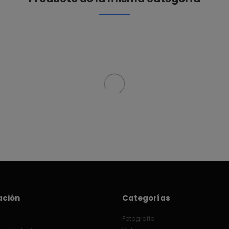
ación
Categorías
Fotografia