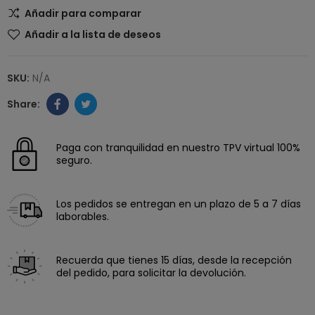
Añadir para comparar
Añadir a la lista de deseos
SKU:
N/A
Paga con tranquilidad en nuestro TPV virtual 100%
seguro.
Los pedidos se entregan en un plazo de 5 a 7 días
laborables.
Recuerda que tienes 15 días, desde la recepción
del pedido, para solicitar la devolución.