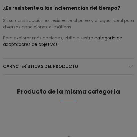
¿Es resistente a las inclemencias del tiempo?
Sí, su construcción es resistente al polvo y al agua, ideal para
diversas condiciones climáticas.
Para explorar más opciones, visita nuestra
categoría de
adaptadores de objetivos
.
CARACTERÍSTICAS DEL PRODUCTO
Producto de la misma categoría