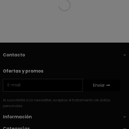
Contacto
Ofertas y promos
Enviar
Al suscribirte a la newsletter, aceptas el tratamiento de datos
personales
Información
Categorías