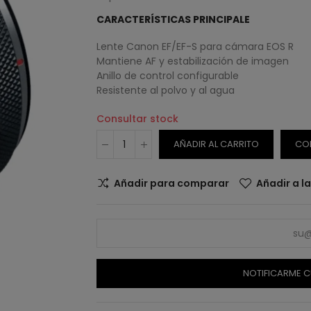
CARACTERÍSTICAS PRINCIPALE
Lente Canon EF/EF-S para cámara EOS R
Mantiene AF y estabilización de imagen
Anillo de control configurable
Resistente al polvo y al agua
Consultar stock
AÑADIR AL CARRITO
CO
Añadir para comparar
Añadir a l
NOTIFICARME C