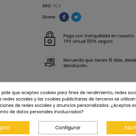
SKU:
N/A
Paga con tranquilidad en nuestro
TPV virtual 100% seguro.
Recuerda que tienes 15 días, desde 
devolución.
e pide que aceptes cookies para fines de rendimiento, redes soci
s redes sociales y las cookies publicitarias de terceros se utiliza
ciones de redes sociales y anuncios personalizados. ¿Aceptas e
ento de datos personales involucrados?
ptar
Configurar
Rech