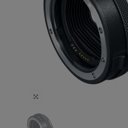
Haga clic para ampliar