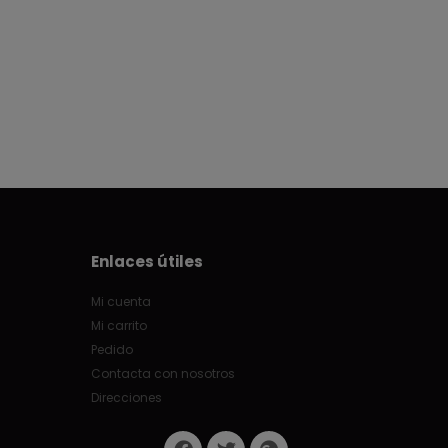
Enlaces útiles
Mi cuenta
Mi carrito
Pedido
Contacta con nosotros
Direcciones