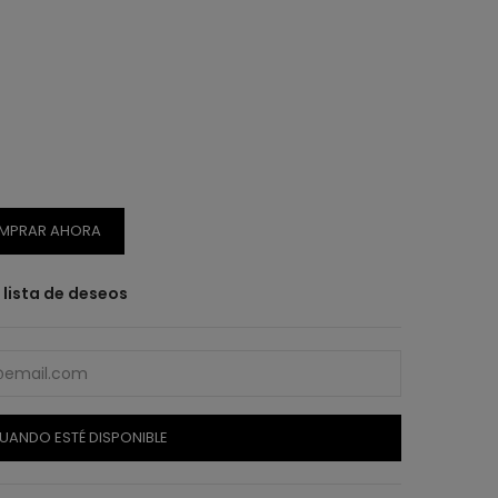
MPRAR AHORA
a lista de deseos
UANDO ESTÉ DISPONIBLE