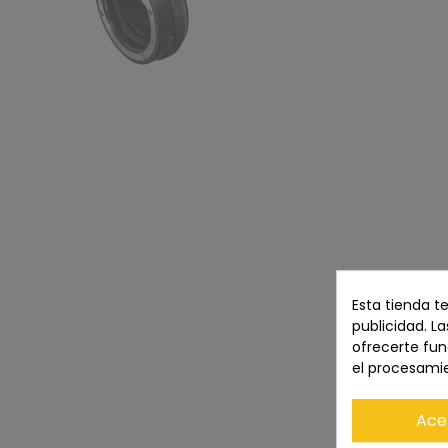
Esta tienda t
publicidad. La
ofrecerte fun
el procesami
Ace