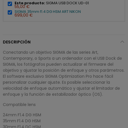
Este producto:
SIGMA USB DOCK UD-01
55,00 €
SIGMA 35mm f1.4 DG HSM ART NIKON
699,00 €
DESCRIPCIÓN
Conectando un objetivo SIGMA de las series Art,
Contemporary, o Sports a un ordenador con el USB Dock de
SIGMA, los fotógrafos pueden actualizar el firmware del
objetivo y ajustar la posición de enfoque y otros parámetros.
El software exclusivo SIGMA Optimization Pro hace fácil
personalizar cualquier ajuste. Es posible seleccionar la
velocidad de enfoque automático y ajustar el limitador de
enfoque y la función de estabilizador óptico (OS).
Compatible lens
24mm F1.4 DG HSM
35mm F1.4 DG HSM
30mm F1.4 DC HSM