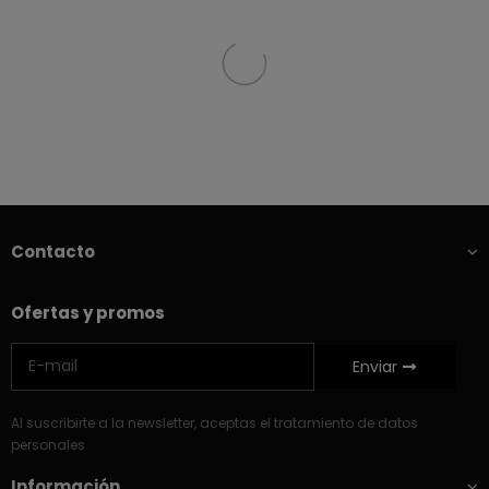
Contacto
Ofertas y promos
Enviar
Al suscribirte a la newsletter, aceptas el tratamiento de datos
personales
Información