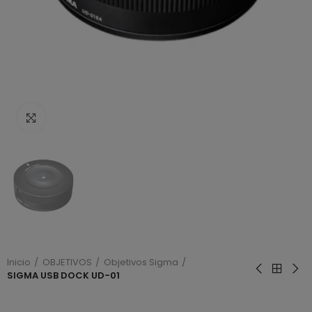
Haga clic para ampliar
Inicio
OBJETIVOS
Objetivos Sigma
SIGMA USB DOCK UD-01