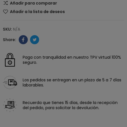
Añadir para comparar
Añadir a la lista de deseos
SKU:
N/A
Paga con tranquilidad en nuestro TPV virtual 100%
seguro.
Los pedidos se entregan en un plazo de 5 a 7 días
laborables.
Recuerda que tienes 15 días, desde la recepción
del pedido, para solicitar la devolución.