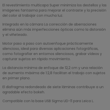
El revestimiento multicapa Super minimiza los destellos y las
imágenes fantasma para mejorar el contraste y la precisión
del color al trabajar con mucha luz.
Integrado en la cámara La corrección de aberraciones
elimina aún más imperfecciones ópticas como la distorsión
y el viñeteado.
Motor paso a paso con autoenfoque prácticamente
silencioso, ideal para diversas aplicaciones fotográficas,
como fotografiar en entornos silenciosos, grabar vídeos y
capturar sujetos en rápido movimiento.
La distancia mínima de enfoque de 12,2 cm y una relación
de aumento máxima de 1:2,8 facilitan el trabajo con sujetos
en primer plano.
El diafragma redondeado de siete láminas contribuye a un
agradable efecto bokeh.
Compatible con la base USB Sigma UD-11 para Leica L.