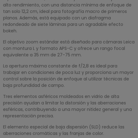
alto rendimiento, con una distancia mínima de enfoque de
tan solo 12,2 cm, ideal para fotografía macro de primeros
planos. Además, está equipado con un diafragma
redondeado de siete láminas para un agradable efecto
bokeh.
El objetivo zoom estándar está diseñado para cámaras Leica
con montura L y formato APS-C y ofrece un rango focal
equivalente a 35 mm de 27-75 mm.
La apertura máxima constante de f/2,8 es ideal para
trabajar en condiciones de poca luz y proporciona un mayor
control sobre la posición de enfoque al utilizar técnicas de
baja profundidad de campo.
Tres elementos asféricos moldeados en vidrio de alta
precisión ayudan a limitar la distorsión y las aberraciones
esféricas, contribuyendo a una mayor nitidez general y una
representación precisa.
El elemento especial de baja dispersión (SLD) reduce las
aberraciones cromáticas y las franjas de color.