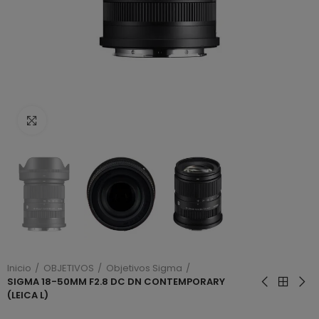
Haga clic para ampliar
Inicio
OBJETIVOS
Objetivos Sigma
SIGMA 18-50MM F2.8 DC DN CONTEMPORARY
(LEICA L)