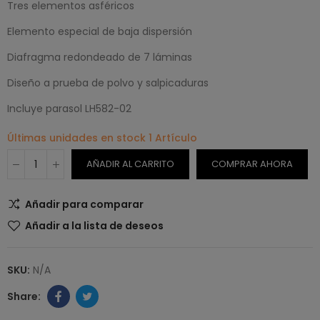
Tres elementos asféricos
Elemento especial de baja dispersión
Diafragma redondeado de 7 láminas
Diseño a prueba de polvo y salpicaduras
Incluye parasol LH582-02
Últimas unidades en stock
1 Artículo
AÑADIR AL CARRITO
COMPRAR AHORA
Añadir para comparar
Añadir a la lista de deseos
SKU:
N/A