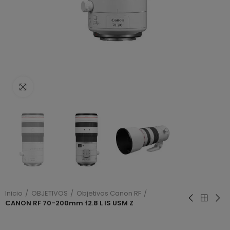
Haga clic para ampliar
Inicio
OBJETIVOS
Objetivos Canon RF
CANON RF 70-200mm f2.8 L IS USM Z