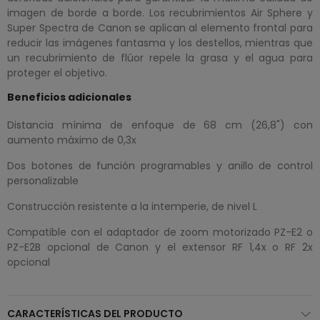
imagen de borde a borde. Los recubrimientos Air Sphere y
Super Spectra de Canon se aplican al elemento frontal para
reducir las imágenes fantasma y los destellos, mientras que
un recubrimiento de flúor repele la grasa y el agua para
proteger el objetivo.
Beneficios adicionales
Distancia mínima de enfoque de 68 cm (26,8") con
aumento máximo de 0,3x
Dos botones de función programables y anillo de control
personalizable
Construcción resistente a la intemperie, de nivel L
Compatible con el adaptador de zoom motorizado PZ-E2 o
PZ-E2B opcional de Canon y el extensor RF 1,4x o RF 2x
opcional
CARACTERÍSTICAS DEL PRODUCTO