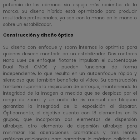
potencia de las cámaras sin espejo más recientes de la
marca. Su diseño híbrido está optimizado para producir
resultados profesionales, ya sea con la mano en la mano o
sobre un estabilizador.
Construcción y diseño óptico
Su diseño con enfoque y zoom internos lo optimiza para
quienes deseen montarlo en un estabilizador. Dos motores
Nano USM de enfoque flotante impulsan el autoenfoque
Dual Pixel CMOS y pueden funcionar de forma
independiente, lo que resulta en un autoenfoque rápido y
silencioso que también beneficia al vídeo. Su construcción
también suprime la respiración de enfoque, manteniendo la
integridad de la imagen a medida que se desplaza por el
rango de zoom, y un anillo de iris manual con bloqueo
garantiza la integridad de la exposición al disparar.
Ópticamente, el objetivo cuenta con 18 elementos en 15
grupos, que incorporan dos elementos de dispersión
ultrabaja, otro elemento de dispersión ultrabaja para
minimizar las aberraciones cromáticas y tres lentes
asféricas adicionales para garantizar la máxima calidad de