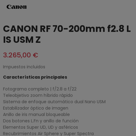
CANON RF 70-200mm f2.8 L
IS USM Z
3.265,00 €
Impuestos incluidos
Características principales
Fotograma completo | f/2.8 a f/22
Teleobjetivo zoom híbrido rápido
Sistema de enfoque automático dual Nano USM
Estabilizador óptico de imagen
Anillo de iris manual bloqueable
Dos ​​botones L.Fn y anillo de función
Elementos Super UD, UD y asféricos
Recubrimientos Air Sphere y Super Spectra