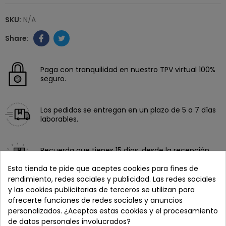
SKU:
N/A
Paga con tranquilidad en nuestro TPV virtual 100%
seguro.
Los pedidos se entregan en un plazo de 5 a 7 días
laborables.
Recuerda que tienes 15 días, desde la recepción
del pedido, para solicitar la devolución.
Esta tienda te pide que aceptes cookies para fines de
rendimiento, redes sociales y publicidad. Las redes sociales
y las cookies publicitarias de terceros se utilizan para
ofrecerte funciones de redes sociales y anuncios
personalizados. ¿Aceptas estas cookies y el procesamiento
de datos personales involucrados?