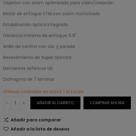
Objetivo con zoom optimizado para vídeo/creación
Motor de enfoque STM con zoom motorizado
Estabilización óptica integrada
Distancia mínima de enfoque: 5.9"
Anillo de control con clic y parada
Revestimiento Air Super Spectra
Elementos asféricos UD
Diafragma de 7 láminas
Últimas unidades en stock
1 Artículo
AÑADIR AL CARRITO
COMPRAR AHORA
Añadir para comparar
Añadir a la lista de deseos