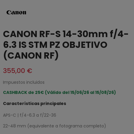
CANON RF-S 14-30mm f/4-
6.3 IS STM PZ OBJETIVO
(CANON RF)
355,00 €
Impuestos incluidos
CASHBACK de 25€ (Válido del 15/06/26 al 15/08/26)
Características principales
APS-C | f/4-6.3 a f/22-36
22-48 mm (equivalente a fotograma completo)