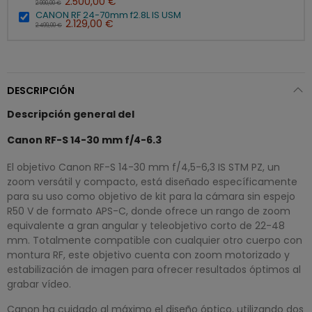
2.500,00 €
2.990,00 €
CANON RF 24-70mm f2.8L IS USM
2.129,00 €
2.499,00 €
DESCRIPCIÓN
Descripción general del
Canon RF-S 14-30 mm f/4-6.3
El objetivo Canon RF-S 14-30 mm f/4,5-6,3 IS STM PZ, un
zoom versátil y compacto, está diseñado específicamente
para su uso como objetivo de kit para la cámara sin espejo
R50 V de formato APS-C, donde ofrece un rango de zoom
equivalente a gran angular y teleobjetivo corto de 22-48
mm. Totalmente compatible con cualquier otro cuerpo con
montura RF, este objetivo cuenta con zoom motorizado y
estabilización de imagen para ofrecer resultados óptimos al
grabar vídeo.
Canon ha cuidado al máximo el diseño óptico, utilizando dos