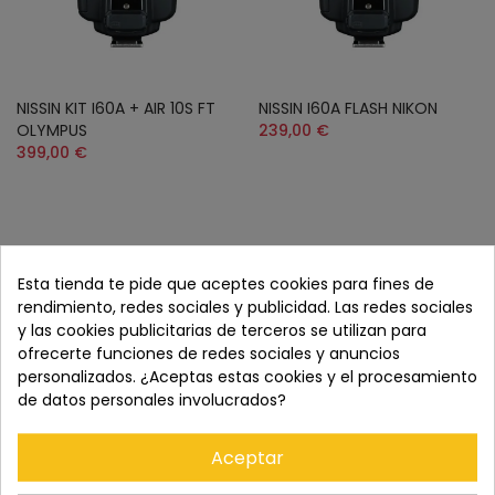
NISSIN KIT I60A + AIR 10S FT
NISSIN I60A FLASH NIKON
OLYMPUS
239,00 €
399,00 €
CONSULTAR STOCK
Esta tienda te pide que aceptes cookies para fines de
rendimiento, redes sociales y publicidad. Las redes sociales
y las cookies publicitarias de terceros se utilizan para
ofrecerte funciones de redes sociales y anuncios
personalizados. ¿Aceptas estas cookies y el procesamiento
de datos personales involucrados?
Aceptar