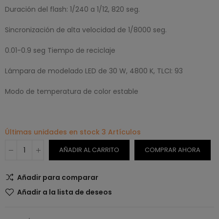
Duración del flash: 1/240 a 1/12, 820 seg.
Sincronización de alta velocidad de 1/8000 seg.
0.01-0.9 seg Tiempo de reciclaje
Lámpara de modelado LED de 30 W, 4800 K, TLCI: 93
Modo de temperatura de color estable
Últimas unidades en stock
3 Artículos
AÑADIR AL CARRITO
COMPRAR AHORA
Añadir para comparar
Añadir a la lista de deseos