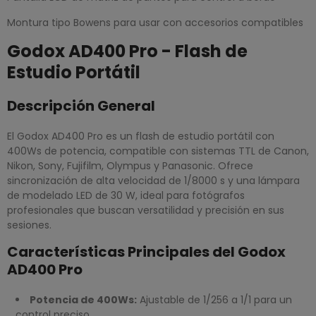
Montura tipo Bowens para usar con accesorios compatibles
Godox AD400 Pro - Flash de
Estudio Portátil
Descripción General
El Godox AD400 Pro es un flash de estudio portátil con
400Ws de potencia, compatible con sistemas TTL de Canon,
Nikon, Sony, Fujifilm, Olympus y Panasonic. Ofrece
sincronización de alta velocidad de 1/8000 s y una lámpara
de modelado LED de 30 W, ideal para fotógrafos
profesionales que buscan versatilidad y precisión en sus
sesiones.
Características Principales del Godox
AD400 Pro
Potencia de 400Ws:
Ajustable de 1/256 a 1/1 para un
control preciso.