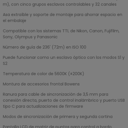
m), con cinco grupos esclavos controlables y 32 canales
Asa extraíble y soporte de montaje para ahorrar espacio en
el embalaje
Compatible con los sistemas TTL de Nikon, Canon, Fujifilm,
Sony, Olympus y Panasonic
Número de guía de 236' (72m) en ISO 100
Puede funcionar como un esclavo óptico con los modos S1 y
S2
Temperatura de color de 5600K (±200K)
Montura de accesorios frontal Bowens
Ranura para cable de sincronización de 3,5 mm para
conexión directa, puerto de control inalámbrico y puerto USB
tipo C para actualizaciones de firmware
Modos de sincronización de primera y segunda cortina
Pantalla LCD de matriz de puntos para control a bordo