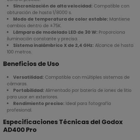
Sincronización de alta velocidad:
Compatible con
obturación de hasta 1/8000 s.
Modo de temperatura de color estable:
Mantiene
cambios dentro de ±75K.
Lámpara de modelado LED de 30 W:
Proporciona
iluminación constante y precisa.
Sistema inalámbrico X de 2,4 GHz:
Alcance de hasta
100 metros.
Beneficios de Uso
Versatilidad:
Compatible con múltiples sistemas de
cámaras.
Portabilidad:
Alimentado por batería de iones de litio
para usar en exteriores.
Rendimiento preciso:
Ideal para fotografía
profesional.
Especificaciones Técnicas del Godox
AD400 Pro