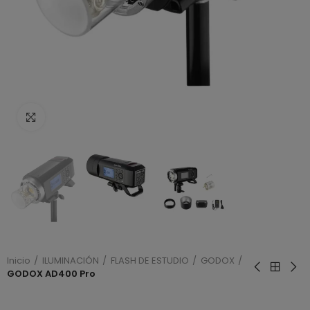
Haga clic para ampliar
Inicio
ILUMINACIÓN
FLASH DE ESTUDIO
GODOX
GODOX AD400 Pro