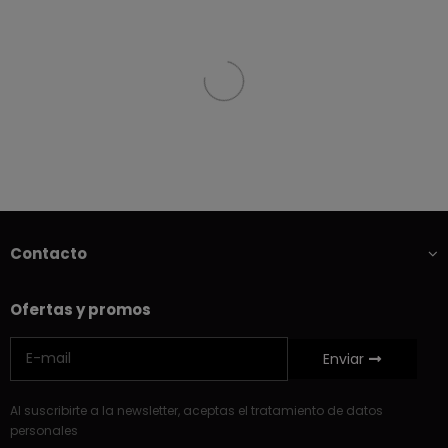
Contacto
Ofertas y promos
Enviar
Al suscribirte a la newsletter, aceptas el tratamiento de datos
personales