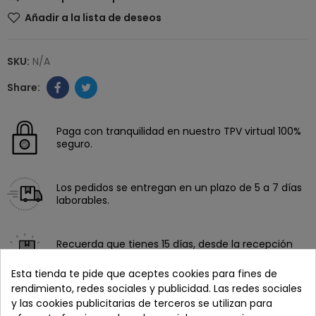
Añadir a la lista de deseos
SKU:
N/A
Paga con tranquilidad en nuestro TPV virtual 100%
seguro.
Los pedidos se entregan en un plazo de 5 a 7 días
laborables.
Recuerda que tienes 15 días, desde la recepción
del pedido, para solicitar la devolución.
Esta tienda te pide que aceptes cookies para fines de
rendimiento, redes sociales y publicidad. Las redes sociales
y las cookies publicitarias de terceros se utilizan para