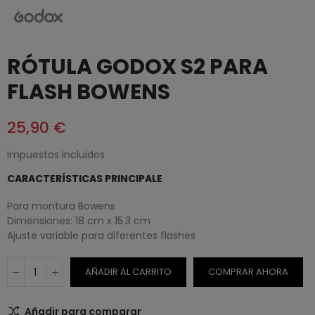
RÓTULA GODOX S2 PARA
FLASH BOWENS
25,90 €
Impuestos incluidos
CARACTERÍSTICAS PRINCIPALE
Para montura Bowens
Dimensiones: 18 cm x 15.3 cm
Ajuste variable para diferentes flashes
AÑADIR AL CARRITO
COMPRAR AHORA
Añadir para comparar