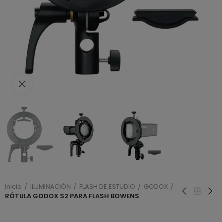
Haga clic para ampliar
Inicio
ILUMINACIÓN
FLASH DE ESTUDIO
GODOX
RÓTULA GODOX S2 PARA FLASH BOWENS