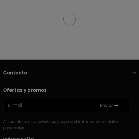
Contacto
Ofertas y promos
Enviar
Al suscribirte a la newsletter, aceptas el tratamiento de datos
personales