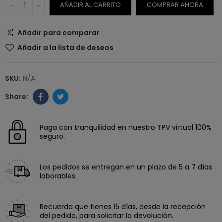
AÑADIR AL CARRITO
COMPRAR AHORA
Añadir para comparar
Añadir a la lista de deseos
SKU:
N/A
Paga con tranquilidad en nuestro TPV virtual 100%
seguro.
Los pedidos se entregan en un plazo de 5 a 7 días
laborables.
Recuerda que tienes 15 días, desde la recepción
del pedido, para solicitar la devolución.