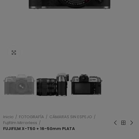
Haga clic para ampliar
Inicio
FOTOGRAFÍA
CÁMARAS SIN ESPEJO
Fujifilm Mirrorless
FUJIFILM X-T50 + 16-50mm PLATA