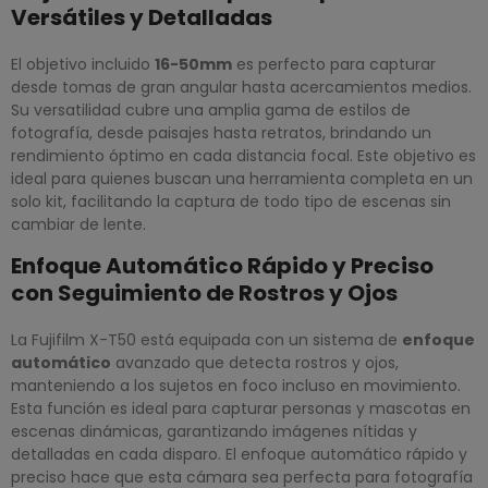
Versátiles y Detalladas
El objetivo incluido
16-50mm
es perfecto para capturar
desde tomas de gran angular hasta acercamientos medios.
Su versatilidad cubre una amplia gama de estilos de
fotografía, desde paisajes hasta retratos, brindando un
rendimiento óptimo en cada distancia focal. Este objetivo es
ideal para quienes buscan una herramienta completa en un
solo kit, facilitando la captura de todo tipo de escenas sin
cambiar de lente.
Enfoque Automático Rápido y Preciso
con Seguimiento de Rostros y Ojos
La Fujifilm X-T50 está equipada con un sistema de
enfoque
automático
avanzado que detecta rostros y ojos,
manteniendo a los sujetos en foco incluso en movimiento.
Esta función es ideal para capturar personas y mascotas en
escenas dinámicas, garantizando imágenes nítidas y
detalladas en cada disparo. El enfoque automático rápido y
preciso hace que esta cámara sea perfecta para fotografía