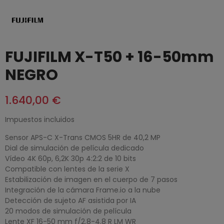
FUJIFILM X-T50 + 16-50mm
NEGRO
1.640,00 €
Impuestos incluidos
Sensor APS-C X-Trans CMOS 5HR de 40,2 MP
Dial de simulación de película dedicado
Vídeo 4K 60p, 6,2K 30p 4:2:2 de 10 bits
Compatible con lentes de la serie X
Estabilización de imagen en el cuerpo de 7 pasos
Integración de la cámara Frame.io a la nube
Detección de sujeto AF asistida por IA
20 modos de simulación de película
Lente XF 16-50 mm f/2.8-4.8 R LM WR