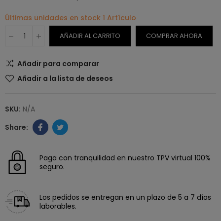
Últimas unidades en stock
1 Artículo
AÑADIR AL CARRITO
COMPRAR AHORA
Añadir para comparar
Añadir a la lista de deseos
SKU:
N/A
Paga con tranquilidad en nuestro TPV virtual 100%
seguro.
Los pedidos se entregan en un plazo de 5 a 7 días
laborables.