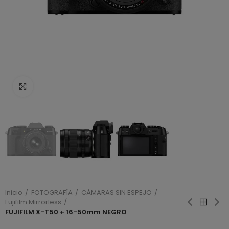
Haga clic para ampliar
Inicio
FOTOGRAFÍA
CÁMARAS SIN ESPEJO
Fujifilm Mirrorless
FUJIFILM X-T50 + 16-50mm NEGRO