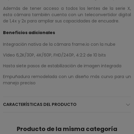
Además de tener acceso a todos los lentes de la serie X,
esta cámara también cuenta con un teleconvertidor digital
de 1,4x y 2x para ampliar sus capacidades de encuadre.
Beneficios adicionales
Integración nativa de la cámara frame.io con la nube
Vídeo 6,2K/30P, 4K/60P, FHD/240P, 4:2:2 de 10 bits
Hasta siete pasos de estabilización de imagen integrada
Empuñadura remodelada con un diseño más curvo para un
manejo preciso
CARACTERÍSTICAS DEL PRODUCTO
Producto de la misma categoría