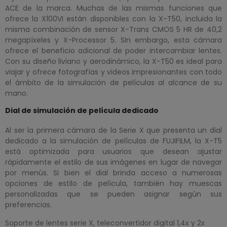
ACE de la marca. Muchas de las mismas funciones que
ofrece la X100VI están disponibles con la X-T50, incluida la
misma combinación de sensor X-Trans CMOS 5 HR de 40,2
megapíxeles y X-Processor 5. Sin embargo, esta cámara
ofrece el beneficio adicional de poder intercambiar lentes.
Con su diseño liviano y aerodinámico, la X-T50 es ideal para
viajar y ofrece fotografías y videos impresionantes con todo
el ámbito de la simulación de películas al alcance de su
mano.
Dial de simulación de película dedicado
Al ser la primera cámara de la Serie X que presenta un dial
dedicado a la simulación de películas de FUJIFILM, la X-T5
está optimizada para usuarios que desean ajustar
rápidamente el estilo de sus imágenes en lugar de navegar
por menús. Si bien el dial brinda acceso a numerosas
opciones de estilo de película, también hay muescas
personalizadas que se pueden asignar según sus
preferencias.
Soporte de lentes serie X, teleconvertidor digital 1,4x y 2x