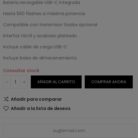
Batería recargable USB-C integrada
Hasta 560 flashes a máxima potencia
Compatible con transmisor Godox opcional
Interfaz táctil y acabado plateado
Incluye cable de carga USB-C
Incluye bolsa de almacenamiento
Consultar stock
AÑADIR AL CARRITO
COMPRAR AHORA
Añadir para comparar
Añadir a la lista de deseos