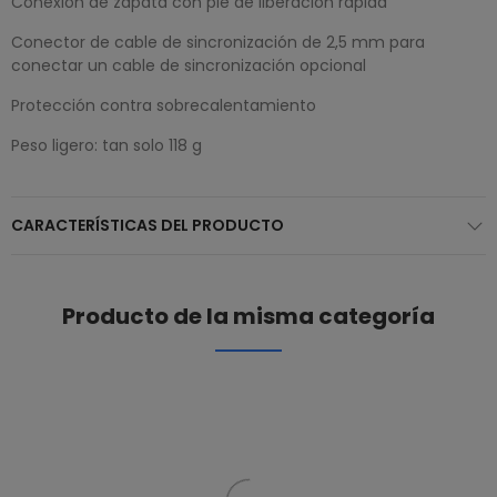
Conexión de zapata con pie de liberación rápida
Conector de cable de sincronización de 2,5 mm para
conectar un cable de sincronización opcional
Protección contra sobrecalentamiento
Peso ligero: tan solo 118 g
CARACTERÍSTICAS DEL PRODUCTO
Producto de la misma categoría