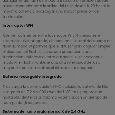
duraciones de flash de 1/1000 a 1/30 000 s. También puede
ajustar manualmente la salida del flash desde 1/128 hasta la
máxima potencia para lograr una mayor precisión de
iluminación.
Interruptor WN
Alterne fácilmente entre los modos W y N mediante el
interruptor WN integrado, ubicado en el lateral del cuerpo del
flash. El modo W permite que el difusor gran angular amplíe
el alcance del flash, a la vez que proporciona una
iluminación uniforme a corta distancia. Al seleccionar el
modo N, el flash mantiene una alta intensidad de luz a
mayor distancia, mientras el difusor está apagado.
Batería recargable integrada
Tras cargarlo con el cable USB-C incluido, la batería de litio
integrada de 7,2 V y 900 mAh del iT30Pro S proporciona
hasta 560 destellos a máxima potencia con un tiempo de
recarga de 1,5 segundos.
Sistema de radio inalámbrico X de 2,4 GHz