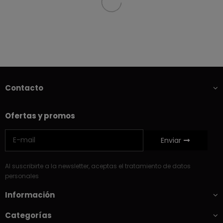
Contacto
Ofertas y promos
Enviar
Al suscribirte a la newsletter, aceptas el tratamiento de datos
personales
Información
Categorías