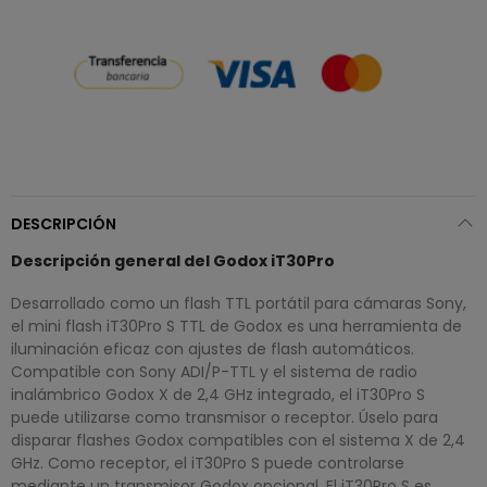
DESCRIPCIÓN
Descripción general del Godox iT30Pro
Desarrollado como un flash TTL portátil para cámaras Sony,
el mini flash iT30Pro S TTL de Godox es una herramienta de
iluminación eficaz con ajustes de flash automáticos.
Compatible con Sony ADI/P-TTL y el sistema de radio
inalámbrico Godox X de 2,4 GHz integrado, el iT30Pro S
puede utilizarse como transmisor o receptor. Úselo para
disparar flashes Godox compatibles con el sistema X de 2,4
GHz. Como receptor, el iT30Pro S puede controlarse
mediante un transmisor Godox opcional. El iT30Pro S es