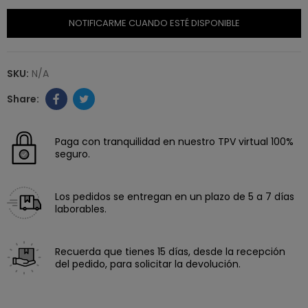
NOTIFICARME CUANDO ESTÉ DISPONIBLE
SKU:
N/A
Paga con tranquilidad en nuestro TPV virtual 100%
seguro.
Los pedidos se entregan en un plazo de 5 a 7 días
laborables.
Recuerda que tienes 15 días, desde la recepción
del pedido, para solicitar la devolución.