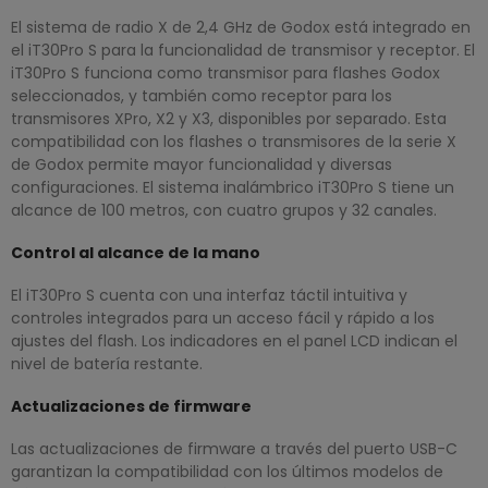
El sistema de radio X de 2,4 GHz de Godox está integrado en
el iT30Pro S para la funcionalidad de transmisor y receptor. El
iT30Pro S funciona como transmisor para flashes Godox
seleccionados, y también como receptor para los
transmisores XPro, X2 y X3, disponibles por separado. Esta
compatibilidad con los flashes o transmisores de la serie X
de Godox permite mayor funcionalidad y diversas
configuraciones. El sistema inalámbrico iT30Pro S tiene un
alcance de 100 metros, con cuatro grupos y 32 canales.
Control al alcance de la mano
El iT30Pro S cuenta con una interfaz táctil intuitiva y
controles integrados para un acceso fácil y rápido a los
ajustes del flash. Los indicadores en el panel LCD indican el
nivel de batería restante.
Actualizaciones de firmware
Las actualizaciones de firmware a través del puerto USB-C
garantizan la compatibilidad con los últimos modelos de