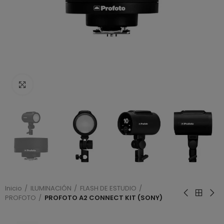
Haga clic para ampliar
Inicio
ILUMINACIÓN
FLASH DE ESTUDIO
PROFOTO
PROFOTO A2 CONNECT KIT (SONY)