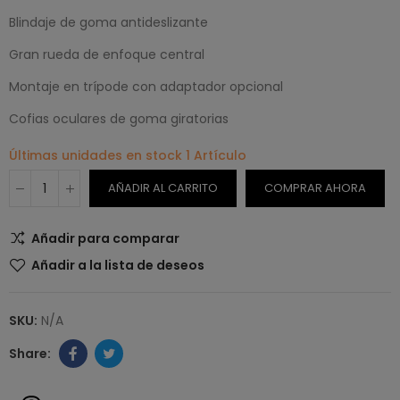
Blindaje de goma antideslizante
Gran rueda de enfoque central
Montaje en trípode con adaptador opcional
Cofias oculares de goma giratorias
Últimas unidades en stock
1 Artículo
AÑADIR AL CARRITO
COMPRAR AHORA
Añadir para comparar
Añadir a la lista de deseos
SKU:
N/A