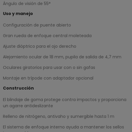
Ángulo de visión de 55°
Uso y manejo
Configuración de puente abierto
Gran rueda de enfoque central moleteada
Ajuste dióptrico para el ojo derecho
Alejamiento ocular de 18 mm, pupila de salida de 4,7 mm
Oculares giratorios para usar con o sin gafas
Montaje en trípode con adaptador opcional
Construcción
El blindaje de goma protege contra impactos y proporciona
un agarre antideslizante
Relleno de nitrógeno, antivaho y sumergible hasta 1 m
El sistema de enfoque interno ayuda a mantener los sellos