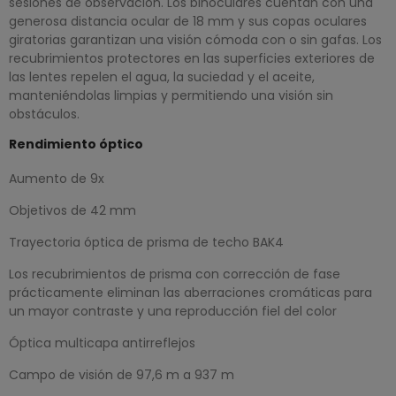
sesiones de observación. Los binoculares cuentan con una
generosa distancia ocular de 18 mm y sus copas oculares
giratorias garantizan una visión cómoda con o sin gafas. Los
recubrimientos protectores en las superficies exteriores de
las lentes repelen el agua, la suciedad y el aceite,
manteniéndolas limpias y permitiendo una visión sin
obstáculos.
Rendimiento óptico
Aumento de 9x
Objetivos de 42 mm
Trayectoria óptica de prisma de techo BAK4
Los recubrimientos de prisma con corrección de fase
prácticamente eliminan las aberraciones cromáticas para
un mayor contraste y una reproducción fiel del color
Óptica multicapa antirreflejos
Campo de visión de 97,6 m a 937 m