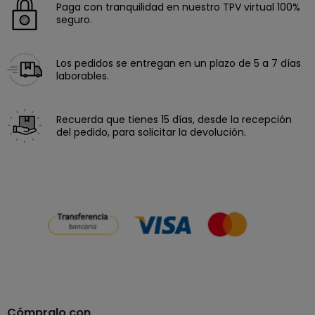
Paga con tranquilidad en nuestro TPV virtual 100%
seguro.
Los pedidos se entregan en un plazo de 5 a 7 días
laborables.
Recuerda que tienes 15 días, desde la recepción
del pedido, para solicitar la devolución.
Cómpralo con