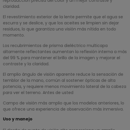
reproducción precisa del color y un mejor contraste y
claridad.
El revestimiento exterior de la lente permite que el agua se
escurra y se deslice, y que los aceites se limpien sin dejar
residuos, lo que garantiza una visión más nítida en todo
momento.
Los recubrimientos de prisma dieléctrico multicapa
altamente reflectantes aumentan la reflexión interna a más
del 99 % para mantener el brillo de la imagen y mejorar el
contraste y la claridad.
El amplio ángulo de visión aparente reduce la sensación de
temblor de la mano, común al sostener ópticas de alta
potencia, y requiere menos movimiento lateral de la cabeza
para ver el terreno. Antes de usted
Campo de visión más amplio que los modelos anteriores, lo
que ofrece una experiencia de observación más inmersiva.
Uso y manejo