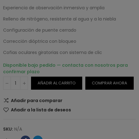
Experiencia de observación inmersiva y amplia
Relleno de nitrógeno, resistente al agua y a la niebla
Configuración de puente cerrado
Corrección dióptrica con bloqueo
Cofias oculares giratorias con sistema de clic
Disponible bajo pedido — contacta con nosotros para
confirmar plazo
AÑADIR AL CARRITO
COMPRAR AHORA
Añadir para comparar
Añadir a la lista de deseos
SKU:
N/A