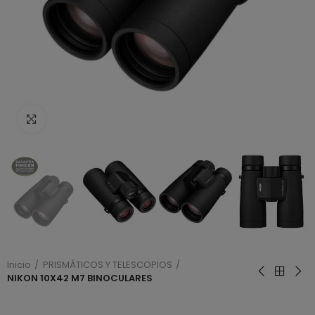
Haga clic para ampliar
Inicio
PRISMÁTICOS Y TELESCOPIOS
NIKON 10X42 M7 BINOCULARES