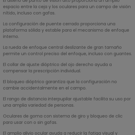
El diseño de punto de visión alto proporciona un amplio
espacio entre la ceja y los oculares para un campo de visión
nítido, incluso con gafas.
La configuración de puente cerrado proporciona una
plataforma sólida y estable para el mecanismo de enfoque
interno.
La rueda de enfoque central deslizante de gran tamaño
permite un control preciso del enfoque, incluso con guantes.
El collar de ajuste dióptrico del ojo derecho ayuda a
compensar la prescripción individual.
El bloqueo dióptrico garantiza que la configuración no
cambie accidentalmente en el campo.
El rango de distancia interpupilar ajustable facilita su uso por
una amplia variedad de personas.
Oculares de goma con sistema de giro y bloqueo de clic
para usar con o sin gafas.
El amplio alivio ocular ayuda a reducir la fatiga visual y