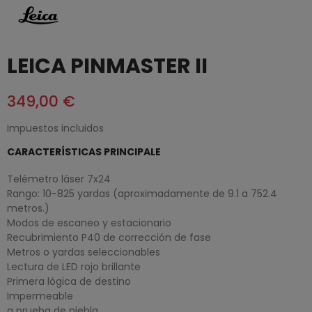
LEICA PINMASTER II
349,00 €
Impuestos incluidos
CARACTERÍSTICAS PRINCIPALE
Telémetro láser 7x24
Rango: 10-825 yardas (aproximadamente de 9.1 a 752.4
metros.)
Modos de escaneo y estacionario
Recubrimiento P40 de corrección de fase
Metros o yardas seleccionables
Lectura de LED rojo brillante
Primera lógica de destino
Impermeable
a prueba de niebla