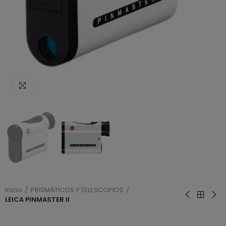
Haga clic para ampliar
Inicio
PRISMÁTICOS Y TELESCOPIOS
LEICA PINMASTER II