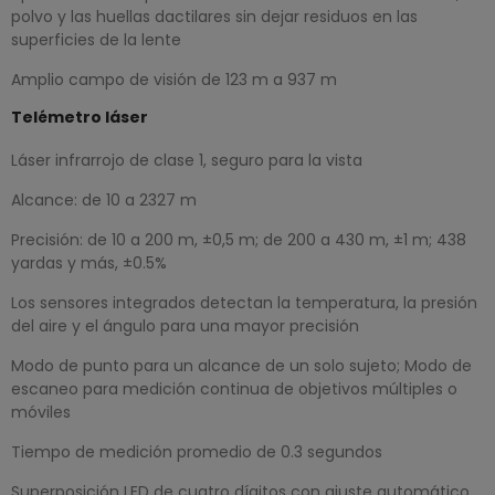
polvo y las huellas dactilares sin dejar residuos en las
superficies de la lente
Amplio campo de visión de 123 m a 937 m
Telémetro láser
Láser infrarrojo de clase 1, seguro para la vista
Alcance: de 10 a 2327 m
Precisión: de 10 a 200 m, ±0,5 m; de 200 a 430 m, ±1 m; 438
yardas y más, ±0.5%
Los sensores integrados detectan la temperatura, la presión
del aire y el ángulo para una mayor precisión
Modo de punto para un alcance de un solo sujeto; Modo de
escaneo para medición continua de objetivos múltiples o
móviles
Tiempo de medición promedio de 0.3 segundos
Superposición LED de cuatro dígitos con ajuste automático