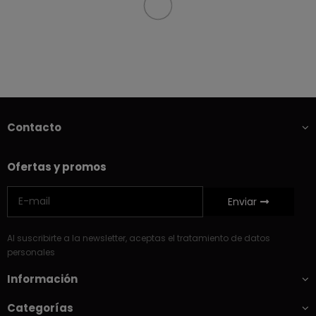
Contacto
Ofertas y promos
Enviar
Al suscribirte a la newsletter, aceptas el tratamiento de datos
personales
Información
Categorías