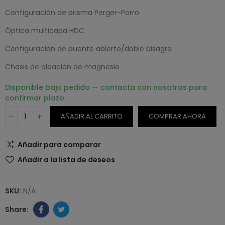
Configuración de prisma Perger-Porro
Óptica multicapa HDC
Configuración de puente abierto/doble bisagra
Chasis de aleación de magnesio
Disponible bajo pedido — contacta con nosotros para
confirmar plazo
AÑADIR AL CARRITO
COMPRAR AHORA
Añadir para comparar
Añadir a la lista de deseos
SKU:
N/A