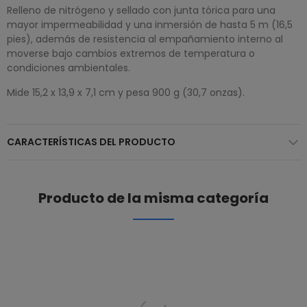
Relleno de nitrógeno y sellado con junta tórica para una
mayor impermeabilidad y una inmersión de hasta 5 m (16,5
pies), además de resistencia al empañamiento interno al
moverse bajo cambios extremos de temperatura o
condiciones ambientales.
Mide 15,2 x 13,9 x 7,1 cm y pesa 900 g (30,7 onzas).
CARACTERÍSTICAS DEL PRODUCTO
Producto de la misma categoría