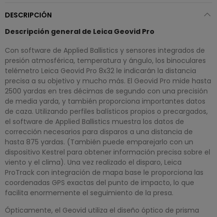
DESCRIPCIÓN
Descripción general de Leica Geovid Pro
Con software de Applied Ballistics y sensores integrados de
presión atmosférica, temperatura y ángulo, los binoculares
telémetro Leica Geovid Pro 8x32 le indicarán la distancia
precisa a su objetivo y mucho más. El Geovid Pro mide hasta
2500 yardas en tres décimas de segundo con una precisión
de media yarda, y también proporciona importantes datos
de caza. Utilizando perfiles balísticos propios o precargados,
el software de Applied Ballistics muestra los datos de
corrección necesarios para disparos a una distancia de
hasta 875 yardas. (También puede emparejarlo con un
dispositivo Kestrel para obtener información precisa sobre el
viento y el clima). Una vez realizado el disparo, Leica
ProTrack con integración de mapa base le proporciona las
coordenadas GPS exactas del punto de impacto, lo que
facilita enormemente el seguimiento de la presa.
Ópticamente, el Geovid utiliza el diseño óptico de prisma