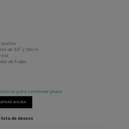
e puntos
tos de 3,0" y 1,84 m
ntos
sor de 5 ejes
osotros para confirmar plazo
MPRAR AHORA
a lista de deseos