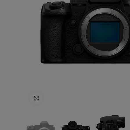
Haga clic para ampliar