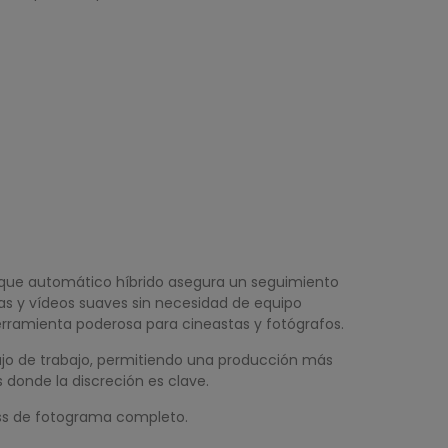
foque automático híbrido asegura un seguimiento
das y vídeos suaves sin necesidad de equipo
rramienta poderosa para cineastas y fotógrafos.
flujo de trabajo, permitiendo una producción más
 donde la discreción es clave.
less de fotograma completo.