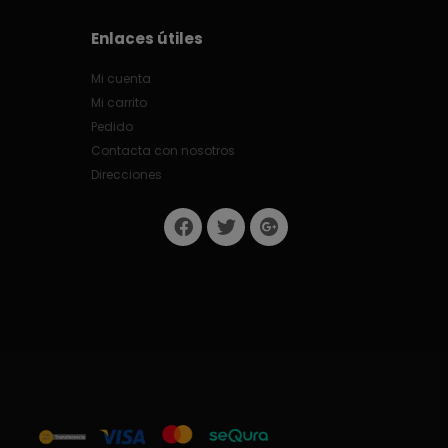
Enlaces útiles
Mi cuenta
Mi carrito
Pedido
Contacta con nosotros
Direcciones