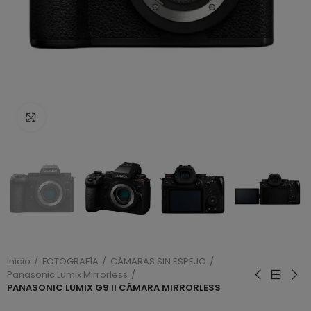
Haga clic para ampliar
Inicio
FOTOGRAFÍA
CÁMARAS SIN ESPEJO
Panasonic Lumix Mirrorless
PANASONIC LUMIX G9 II CÁMARA MIRRORLESS