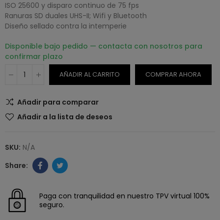
ISO 25600 y disparo continuo de 75 fps
Ranuras SD duales UHS-II; Wifi y Bluetooth
Diseño sellado contra la intemperie
Disponible bajo pedido — contacta con nosotros para
confirmar plazo
AÑADIR AL CARRITO
COMPRAR AHORA
Añadir para comparar
Añadir a la lista de deseos
SKU:
N/A
Paga con tranquilidad en nuestro TPV virtual 100%
seguro.