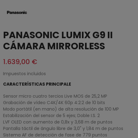
PANASONIC LUMIX G9 II
CÁMARA MIRRORLESS
1.639,00 €
Impuestos incluidos
CARACTERÍSTICAS PRINCIPALE
Sensor micro cuatro tercios Live MOS de 25,2 MP
Grabación de vídeo C4K/4K 60p 4:2:2 de 10 bits
Modo portátil (en mano) de alta resolución de 100 MP
Estabilización del sensor de 5 ejes; Doble I.S. 2
LVF OLED con aumento de 0,8x y 3,68 m de puntos
Pantalla táctil de ángulo libre de 3,0" y 1,84 m de puntos
Sistema AF de detección de fase de 779 puntos