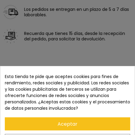
Los pedidos se entregan en un plazo de 5 a 7 días
laborables.
Recuerda que tienes 15 días, desde la recepción
del pedido, para solicitar la devolución.
Esta tienda te pide que aceptes cookies para fines de
rendimiento, redes sociales y publicidad. Las redes sociales
y las cookies publicitarias de terceros se utilizan para
ofrecerte funciones de redes sociales y anuncios
personalizados. ¿Aceptas estas cookies y el procesamiento
de datos personales involucrados?
DESCRIPCIÓN
Aceptar
Con un nuevo sensor potente y un motor de procesamiento