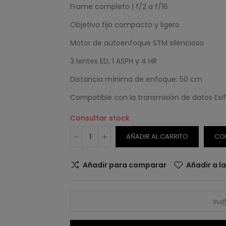
Frame completo | f/2 a f/16
Objetivo fijo compacto y ligero
Motor de autoenfoque STM silencioso
3 lentes ED, 1 ASPH y 4 HR
Distancia mínima de enfoque: 50 cm
Compatible con la transmisión de datos Exif
Consultar stock
AÑADIR AL CARRITO
CO
Añadir para comparar
Añadir a l