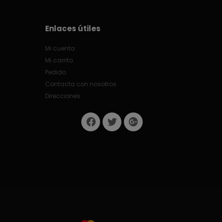
Enlaces útiles
Mi cuenta
Mi carrito
Pedido
Contacta con nosotros
Direcciones