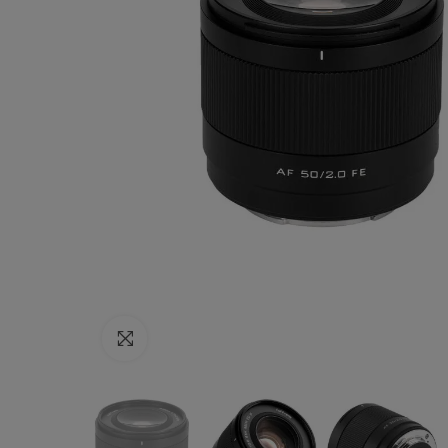
Haga clic para ampliar