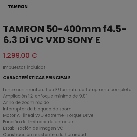
TAMRON 50-400mm f4.5-
6.3 Di VC VXD SONY E
1.299,00 €
Impuestos incluidos
CARACTERÍSTICAS PRINCIPALE
Lente con montura tipo E/formato de fotograma completo
Ampliación 1:2, enfoque mínimo de 9,8"
Anillo de zoom rápido
Interruptor de bloqueo de zoom
Motor AF lineal VXD eXtreme-Torque Drive
Función de limitador de enfoque
Estabilización de imagen VC
Construcción resistente a la humedad