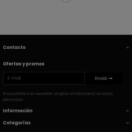
Contacto
Ofertas y promos
Enviar
Al suscribirte a la newsletter, aceptas el tratamiento de datos
personales
Información
Categorías