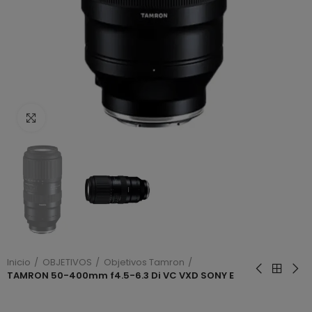
Haga clic para ampliar
Inicio
OBJETIVOS
Objetivos Tamron
TAMRON 50-400mm f4.5-6.3 Di VC VXD SONY E