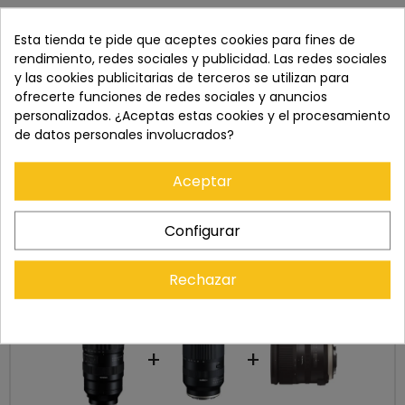
Recuerda que tienes 15 días, desde la recepción
Esta tienda te pide que aceptes cookies para fines de
del pedido, para solicitar la devolución.
rendimiento, redes sociales y publicidad. Las redes sociales
y las cookies publicitarias de terceros se utilizan para
ofrecerte funciones de redes sociales y anuncios
personalizados. ¿Aceptas estas cookies y el procesamiento
de datos personales involucrados?
Aceptar
Configurar
Cómpralo con
Rechazar
+
+