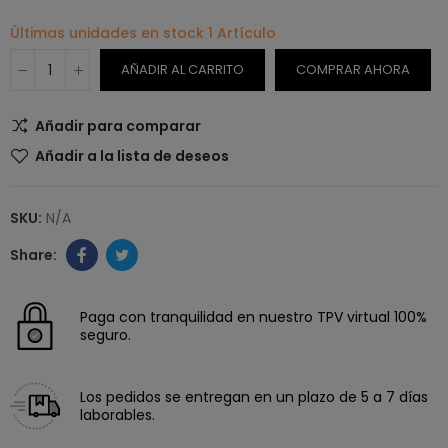
Últimas unidades en stock
1 Artículo
AÑADIR AL CARRITO
COMPRAR AHORA
Añadir para comparar
Añadir a la lista de deseos
SKU:
N/A
Paga con tranquilidad en nuestro TPV virtual 100%
seguro.
Los pedidos se entregan en un plazo de 5 a 7 días
laborables.