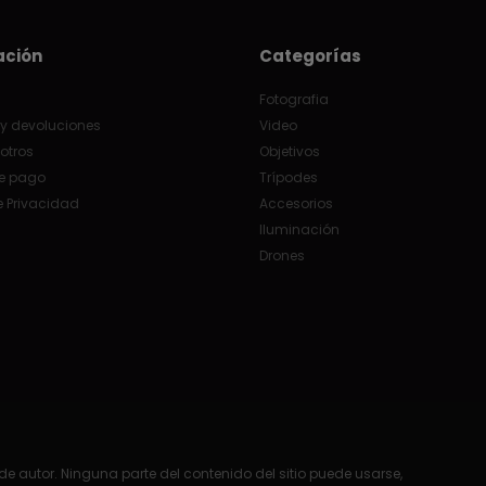
ación
Categorías
Fotografia
y devoluciones
Video
otros
Objetivos
e pago
Trípodes
e Privacidad
Accesorios
Iluminación
Drones
e autor. Ninguna parte del contenido del sitio puede usarse,