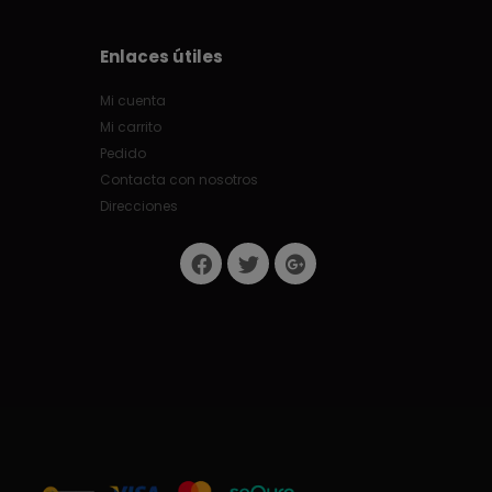
Enlaces útiles
Mi cuenta
Mi carrito
Pedido
Contacta con nosotros
Direcciones