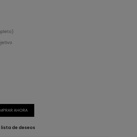
pleto)
jetivo
MPRAR AHORA
a lista de deseos