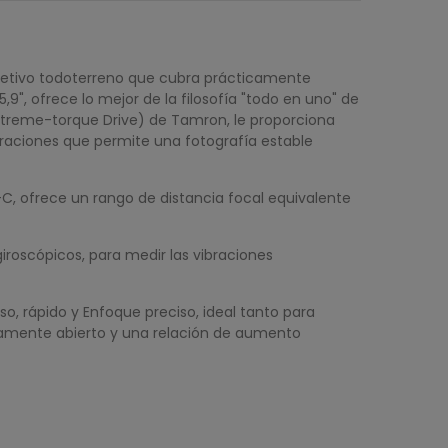
bjetivo todoterreno que cubra prácticamente
9", ofrece lo mejor de la filosofía "todo en uno" de
eXtreme-torque Drive) de Tamron, le proporciona
raciones que permite una fotografía estable
, ofrece un rango de distancia focal equivalente
roscópicos, para medir las vibraciones
, rápido y Enfoque preciso, ideal tanto para
tamente abierto y una relación de aumento