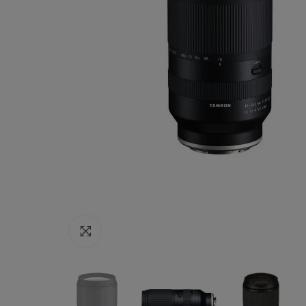
Haga clic para ampliar