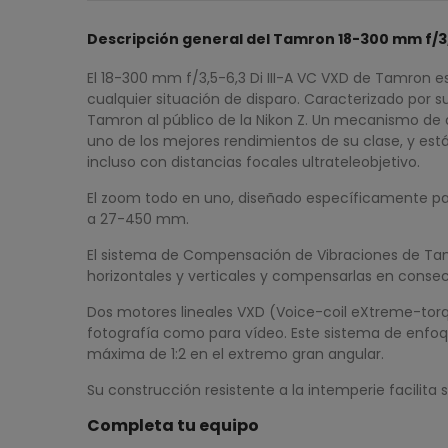
Descripción general del Tamron 18-300 mm f/3,5
El 18-300 mm f/3,5-6,3 Di III-A VC VXD de Tamron 
cualquier situación de disparo. Caracterizado por s
Tamron al público de la Nikon Z. Un mecanismo de 
uno de los mejores rendimientos de su clase, y es
incluso con distancias focales ultrateleobjetivo.
El zoom todo en uno, diseñado específicamente pa
a 27-450 mm.
El sistema de Compensación de Vibraciones de Tamro
horizontales y verticales y compensarlas en conse
Dos motores lineales VXD (Voice-coil eXtreme-torq
fotografía como para vídeo. Este sistema de enfo
máxima de 1:2 en el extremo gran angular.
Su construcción resistente a la intemperie facilita
Completa tu equipo