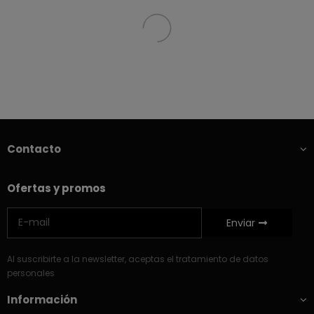
Contacto
Ofertas y promos
Enviar
Al suscribirte a la newsletter, aceptas el tratamiento de datos
personales
Información