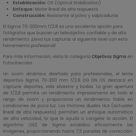
Estabilización:
OS (Optical Stabilization)
Enfoque:
Motor lineal de alta respuesta
Construcción:
Resistente al polvo y salpicaduras
El Sigma 70-200mm f/2.8 es una excelente opción para
fotógrafos que buscan un teleobjetivo confiable y de alto
rendimiento. ¡Lleva tus capturas al siguiente nivel con esta
herramienta profesional!
Para más información, visita la categoría
Objetivos Sigma
en
Fotocinecolor.
Un zoom dinámico diseñado para profesionales, el lente
deportivo Sigma 70-200 mm f/2.8 DG DN OS destaca en
capturar deportes, vida silvestre y bodas. La gran apertura
de f/2,8 permite un rendimiento impresionante en todo el
rango de zoom y proporciona un rendimiento fiable en
condiciones de poca luz. Los motores duales HLA (actuador
lineal de alta respuesta) permiten un enfoque automático
de alta velocidad, lo que le ayuda a congelar la acción. El
algoritmo OS2 de Sigma estabiliza eficazmente las
imágenes, proporcionando hasta 7,5 paradas de corrección.