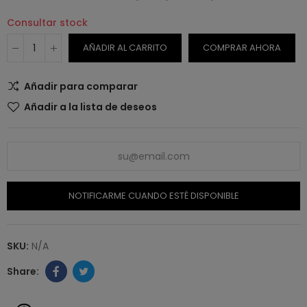
Consultar stock
AÑADIR AL CARRITO
COMPRAR AHORA
Añadir para comparar
Añadir a la lista de deseos
NOTIFICARME CUANDO ESTÉ DISPONIBLE
SKU:
N/A