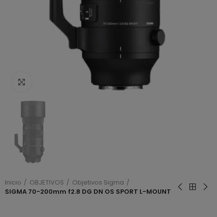
Haga clic para ampliar
Inicio
OBJETIVOS
Objetivos Sigma
SIGMA 70-200mm f2.8 DG DN OS SPORT L-MOUNT