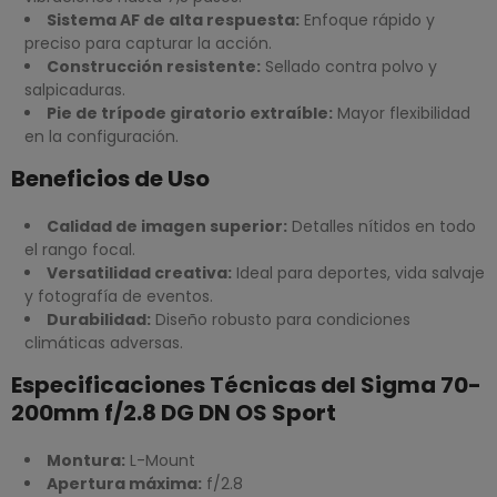
Sistema AF de alta respuesta:
Enfoque rápido y
preciso para capturar la acción.
Construcción resistente:
Sellado contra polvo y
salpicaduras.
Pie de trípode giratorio extraíble:
Mayor flexibilidad
en la configuración.
Beneficios de Uso
Calidad de imagen superior:
Detalles nítidos en todo
el rango focal.
Versatilidad creativa:
Ideal para deportes, vida salvaje
y fotografía de eventos.
Durabilidad:
Diseño robusto para condiciones
climáticas adversas.
Especificaciones Técnicas del Sigma 70-
200mm f/2.8 DG DN OS Sport
Montura:
L-Mount
Apertura máxima:
f/2.8