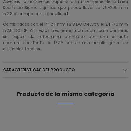
Además, la resistencia superior a la intemperie de la línea
Sports de Sigma significa que puede llevar su 70-200 mm
f/2.8 al campo con tranquilidad.
Combinados con el 14-24 mm F2.8 DG DN Art y el 24-70 mm
f/2.8 DG DN Art, estos tres lentes con zoom para cámaras
sin espejo de fotograma completo con una brillante
apertura constante de f/2.8 cubren una amplia gama de
distancias focales.
CARACTERÍSTICAS DEL PRODUCTO
Producto de la misma categoría