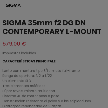
SIGMA 35mm f2 DG DN
CONTEMPORARY L-MOUNT
579,00 €
Impuestos incluidos
CARACTERÍSTICAS PRINCIPALE
Lente con montura tipo E/formato full-frame
Rango de apertura: f/2 a f/22
Un elemento SLD
Tres elementos asféricos
Súper revestimiento multicapa
Sistema AF de motor paso a paso
Construcción resistente al polvo y a las salpicaduras
Diafragma redondeado de 9 aspas