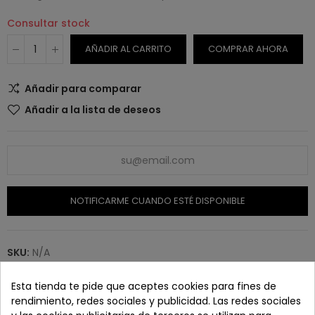
Consultar stock
AÑADIR AL CARRITO
COMPRAR AHORA
Añadir para comparar
Añadir a la lista de deseos
NOTIFICARME CUANDO ESTÉ DISPONIBLE
SKU:
N/A
Esta tienda te pide que aceptes cookies para fines de
rendimiento, redes sociales y publicidad. Las redes sociales