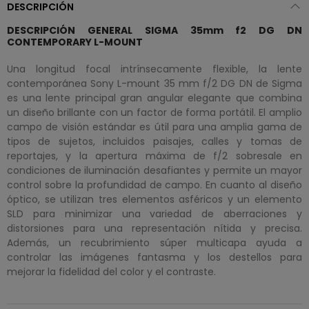
DESCRIPCIÓN
DESCRIPCIÓN GENERAL SIGMA 35mm f2 DG DN
CONTEMPORARY L-MOUNT
Una longitud focal intrínsecamente flexible, la lente
contemporánea Sony L-mount 35 mm f/2 DG DN de Sigma
es una lente principal gran angular elegante que combina
un diseño brillante con un factor de forma portátil. El amplio
campo de visión estándar es útil para una amplia gama de
tipos de sujetos, incluidos paisajes, calles y tomas de
reportajes, y la apertura máxima de f/2 sobresale en
condiciones de iluminación desafiantes y permite un mayor
control sobre la profundidad de campo. En cuanto al diseño
óptico, se utilizan tres elementos asféricos y un elemento
SLD para minimizar una variedad de aberraciones y
distorsiones para una representación nítida y precisa.
Además, un recubrimiento súper multicapa ayuda a
controlar las imágenes fantasma y los destellos para
mejorar la fidelidad del color y el contraste.