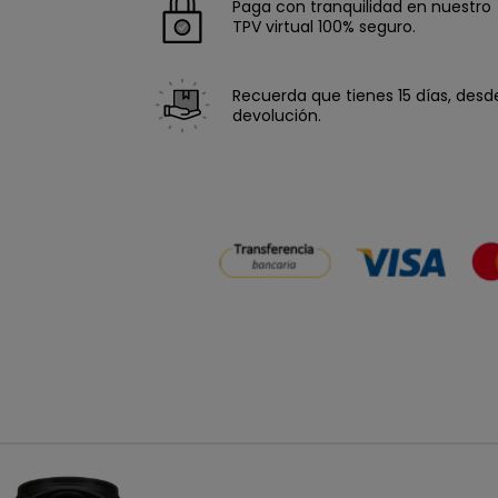
Paga con tranquilidad en nuestro
TPV virtual 100% seguro.
Recuerda que tienes 15 días, desde 
devolución.