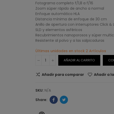
Fotograma completo f/1,8 a f/16
Zoom súper rápido de ancho a normal
Enfoque automático HLA
Distancia mínima de enfoque de 30 cm
Anillo de apertura con interruptores Click & 
SLD y elementos asféricos
Recubrimientos nanoporosos y súper multi
Resistente al polvo y a las salpicaduras
Últimas unidades en stock
2 Artículos
AÑADIR AL CARRITO
CO
Añadir para comparar
Añadir a l
SKU:
N/A