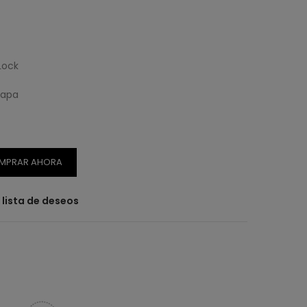
Lock
capa
MPRAR AHORA
a lista de deseos