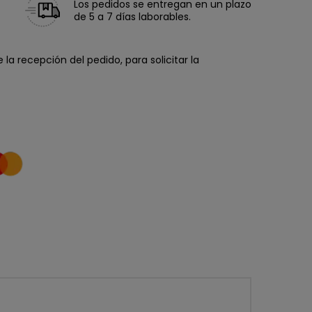
Los pedidos se entregan en un plazo
de 5 a 7 días laborables.
la recepción del pedido, para solicitar la