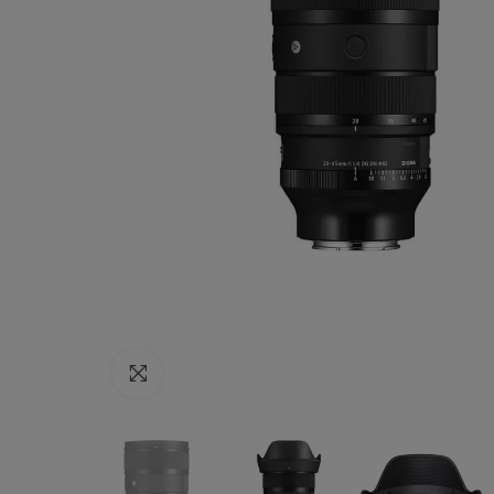
Haga clic para ampliar