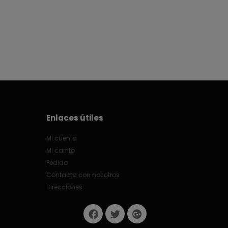
Enlaces útiles
Mi cuenta
Mi carrito
Pedido
Contacta con nosotros
Direcciones