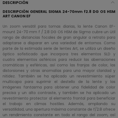
DESCRIPCIÓN
DESCRIPCIÓN GENERAL SIGMA 24-70mm f2.8 DG OS HSM
ART CANON EF
Un zoom versátil para tomas diarias, la lente Canon EF-
mount 24-70 mm f / 2.8 DG OS HSM de Sigma cubre un útil
rango de distancias focales de gran angular a retrato para
adaptarse a disparar en una variedad de entornos. Como
parte de la estimada serie de lentes Art, se utiliza un diseño
óptico sofisticado que incorpora tres elementos SLD y
cuatro elementos asféricos para reducir las aberraciones
cromáticas y esféricas, así como las franjas de color, las
distorsiones y otras anomalías para una mayor claridad y
nitidez. También se ha aplicado un revestimiento súper
multicapa para suprimir el destello de la lente y las
imágenes fantasma para obtener una fidelidad de color
precisa y un alto contraste, y también se ha aplicado un
revestimiento protector al elemento frontal para beneficiar
el trabajo en climas hostiles. Además, ampliando su
versatilidad, una apertura máxima constante de f/2.8 ofrece
un rendimiento constante en todo el rango del zoom, así