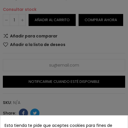
Consultar stock
AÑADIR AL CARRITO
COMPRAR AHORA
Añadir para comparar
Añadir a la lista de deseos
NOTIFICARME CUANDO ESTÉ DISPONIBLE
SKU:
N/A
Esta tienda te pide que aceptes cookies para fines de